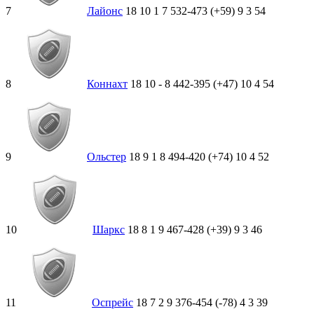
7
Лайонс
18
10
1
7
532-473 (+59)
9
3
54
8
Коннахт
18
10
-
8
442-395 (+47)
10
4
54
9
Ольстер
18
9
1
8
494-420 (+74)
10
4
52
10
Шаркс
18
8
1
9
467-428 (+39)
9
3
46
11
Оспрейс
18
7
2
9
376-454 (-78)
4
3
39