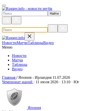
Поиск по сайту
Новости
Матчи
Таблицы
Видео
Меню
Новости
Матчи
Таблицы
Видео
Главная
/
Япония - Ирландия 11.07.2026
Япония - Ирландия 11.07.2026
Чемпионат наций
·
11 июля 2026
·
13:10
·
Юг
Япония