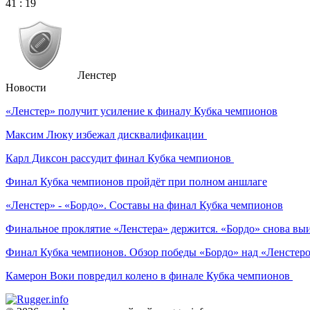
41
:
19
Ленстер
Новости
«Ленстер» получит усиление к финалу Кубка чемпионов
Максим Люку избежал дисквалификации
Карл Диксон рассудит финал Кубка чемпионов
Финал Кубка чемпионов пройдёт при полном аншлаге
«Ленстер» - «Бордо». Составы на финал Кубка чемпионов
Финальное проклятие «Ленстера» держится. «Бордо» снова вы
Финал Кубка чемпионов. Обзор победы «Бордо» над «Ленстер
Камерон Воки повредил колено в финале Кубка чемпионов