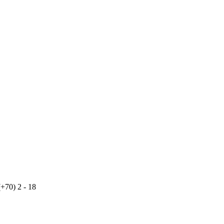
(+70)
2
-
18