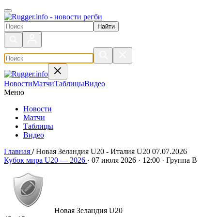
Поиск по сайту
Новости
Матчи
Таблицы
Видео
Меню
Новости
Матчи
Таблицы
Видео
Главная
/
Новая Зеландия U20 - Италия U20 07.07.2026
Новая Зеландия U20 - Италия 
Кубок мира U20 — 2026
·
07 июля 2026
·
12:00
·
Группа В
Новая Зеландия U20