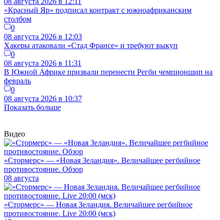
08 августа 2026 в 12:11
«Красный Яр» подписал контракт с южноафриканским
столбом
0
08 августа 2026 в 12:03
Хакеры атаковали «Стад Франсе» и требуют выкуп
0
08 августа 2026 в 11:31
В Южной Африке призвали перенести Регби чемпионшип на
февраль
0
08 августа 2026 в 10:37
Показать больше
Видео
«Стормерс» — «Новая Зеландия». Величайшее регбийное
противостояние. Обзор
08 августа
«Стормерс» — Новая Зеландия. Величайшее регбийное
противостояние. Live 20:00 (мск)