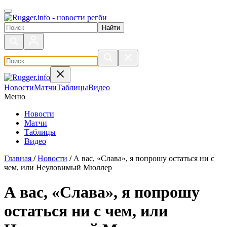
Поиск по сайту
Новости
Матчи
Таблицы
Видео
Меню
Новости
Матчи
Таблицы
Видео
Главная
/
Новости
/
А вас, «Слава», я попрошу остаться ни с
чем, или Неуловимый Мюллер
А вас, «Слава», я попрошу
остаться ни с чем, или