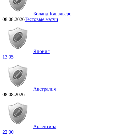
Боланд Кавальерс
08.08.2026
Тестовые матчи
Япония
13:05
Австралия
08.08.2026
Аргентина
22:00