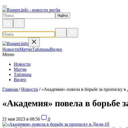
Поиск по сайту
Новости
Матчи
Таблицы
Видео
Меню
Новости
Матчи
Таблицы
Видео
Главная
/
Новости
/
«Академия» повела в борьбе за прописку в
«Академия» повела в борьбе з
21 мая 2023 в 08:56
0