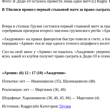
Фото: В Диди-10 осталось провести лишь один матч (с) Rugby
В Тбилиси прошел первый стыковой матч за право сыграть в
Вчера в столице Грузии состоялся первый стыковой матч за пр
серебряным призером второго эшелона грузинского регби «Ар
«Академики» на правах фаворитов быстро повели в счете, а б
перерыва «Армия» после еще одного точного штрафного вплот
Сил на свой занос у «Армии» не нашлось. «Академия» уверенно
ясно, какой из клубов получит право сыграть в Диди-10 в сезон
«Армия» (6) 12 : 17 (10) «Академия»
Попытки: нет — Иванишвили (35), Шаликашвили (48)
Реализации: нет — Маргиани (36, 49)
Штрафные: Харазишвили (38, 40, 45, 66) — Маргиани (4)
Источник:
Rugger.info
Категория:
Грузия