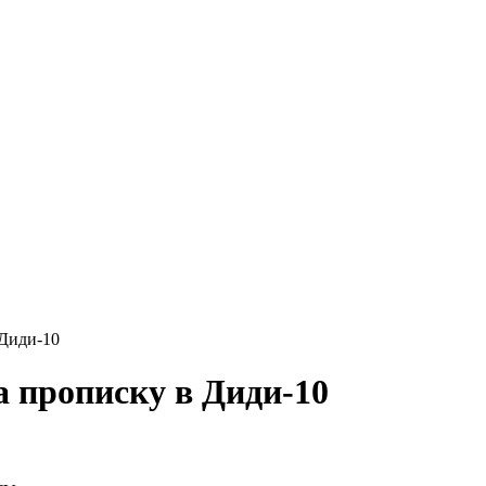
 Диди-10
а прописку в Диди-10