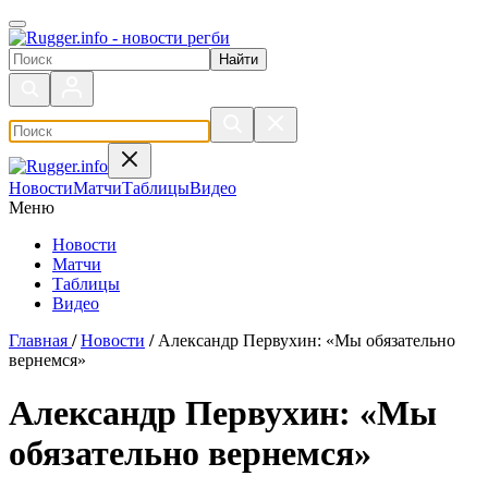
Поиск по сайту
Новости
Матчи
Таблицы
Видео
Меню
Новости
Матчи
Таблицы
Видео
Главная
/
Новости
/
Александр Первухин: «Мы обязательно
вернемся»
Александр Первухин: «Мы
обязательно вернемся»