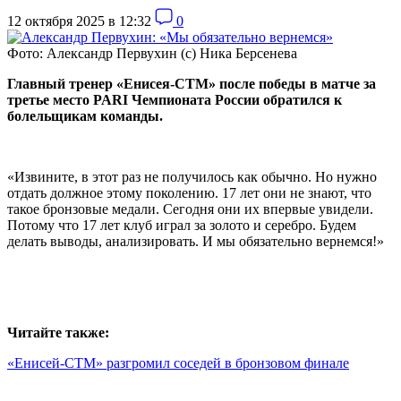
12 октября 2025 в 12:32
0
Фото: Александр Первухин (с) Ника Берсенева
Главный тренер «Енисея-СТМ» после победы в матче за
третье место PARI Чемпионата России обратился к
болельщикам команды.
«Извините, в этот раз не получилось как обычно. Но нужно
отдать должное этому поколению. 17 лет они не знают, что
такое бронзовые медали. Сегодня они их впервые увидели.
Потому что 17 лет клуб играл за золото и серебро. Будем
делать выводы, анализировать. И мы обязательно вернемся!»
Читайте также:
«Енисей-СТМ» разгромил соседей в бронзовом финале