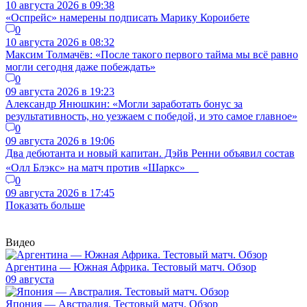
10 августа 2026 в 09:38
«Оспрейс» намерены подписать Марику Короибете
0
10 августа 2026 в 08:32
Максим Толмачёв: «После такого первого тайма мы всё равно
могли сегодня даже побеждать»
0
09 августа 2026 в 19:23
Александр Янюшкин: «Могли заработать бонус за
результативность, но уезжаем с победой, и это самое главное»
0
09 августа 2026 в 19:06
Два дебютанта и новый капитан. Дэйв Ренни объявил состав
«Олл Блэкс» на матч против «Шаркс»
0
09 августа 2026 в 17:45
Показать больше
Видео
Аргентина — Южная Африка. Тестовый матч. Обзор
09 августа
Япония — Австралия. Тестовый матч. Обзор