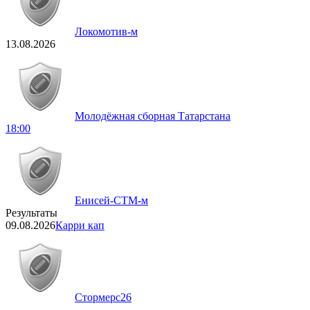
Локомотив-м
13.08.2026
Молодёжная сборная Татарстана
18:00
Енисей-СТМ-м
Результаты
09.08.2026
Карри кап
Стормерс
26