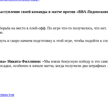
ыступление своей команды в матче против «ВВА-Подмосковь
орьба на место в плей-офф. По игре что-то получилось, что нет.
е.
ть и скоро начнем подготовку к этой игре, чтобы подойти к соп
ива» Никита Филлипов:
«Мы взяли бонусную победу и это само
осадки, особенно в начале матча, когда получили два штрафных 
ервистов