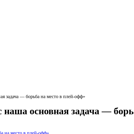
я задача — борьба на место в плей-офф»
наша основная задача — борьб