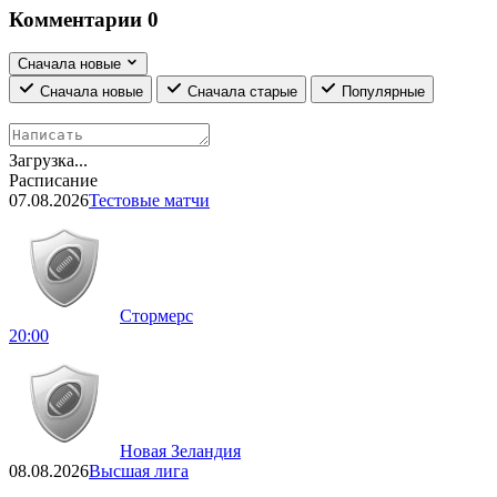
Комментарии
0
Сначала новые
Сначала новые
Сначала старые
Популярные
Загрузка...
Расписание
07.08.2026
Тестовые матчи
Стормерс
20:00
Новая Зеландия
08.08.2026
Высшая лига