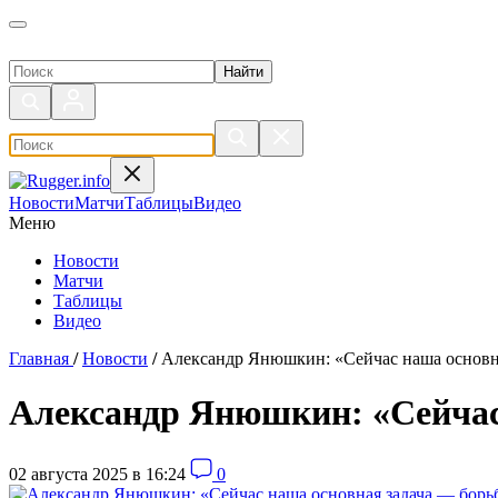
Поиск по сайту
Новости
Матчи
Таблицы
Видео
Меню
Новости
Матчи
Таблицы
Видео
Главная
/
Новости
/
Александр Янюшкин: «Сейчас наша основна
Александр Янюшкин: «Сейчас 
02 августа 2025 в 16:24
0