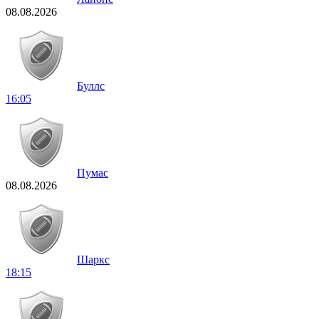
08.08.2026
Буллс
16:05
Пумас
08.08.2026
Шаркс
18:15