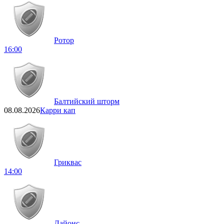
Ротор
16:00
Балтийский шторм
08.08.2026
Карри кап
Гриквас
14:00
Лайонс