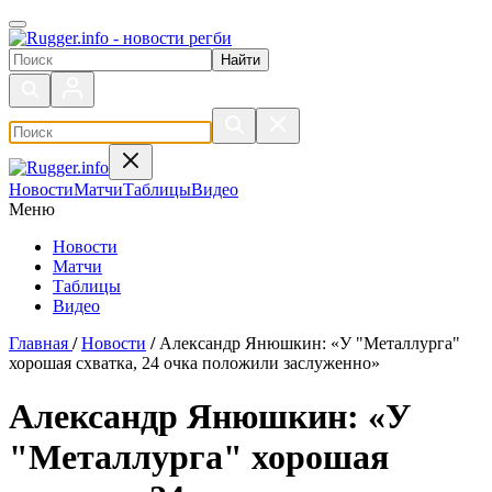
Поиск по сайту
Новости
Матчи
Таблицы
Видео
Меню
Новости
Матчи
Таблицы
Видео
Главная
/
Новости
/
Александр Янюшкин: «У "Металлурга"
хорошая схватка, 24 очка положили заслуженно»
Александр Янюшкин: «У
"Металлурга" хорошая