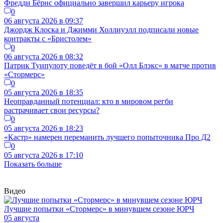
Фредди Бёрнс официально завершил карьеру игрока
0
06 августа 2026 в 09:37
Джордж Клоска и Джимми Холлиуэлл подписали новые
контракты с «Бристолем»
0
06 августа 2026 в 08:32
Патрик Туипулоту поведёт в бой «Олл Блэкс» в матче против
«Стормерс»
0
05 августа 2026 в 18:35
Неоправданный потенциал: кто в мировом регби
растрачивает свои ресурсы?
0
05 августа 2026 в 18:23
«Кастр» намерен переманить лучшего попыточника Про Д2
0
05 августа 2026 в 17:10
Показать больше
Видео
Лучшие попытки «Стормерс» в минувшем сезоне ЮРЧ
05 августа