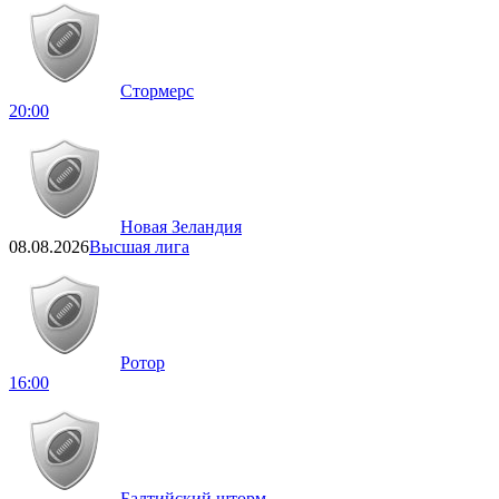
Стормерс
20:00
Новая Зеландия
08.08.2026
Высшая лига
Ротор
16:00
Балтийский шторм