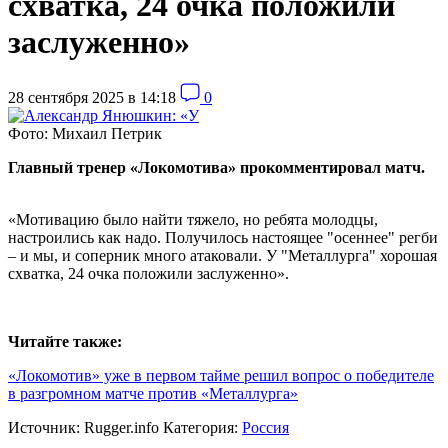
схватка, 24 очка положили
заслуженно»
28 сентября 2025 в 14:18
0
Фото: Михаил Петрик
Главный тренер «Локомотива» прокомментировал матч.
«Мотивацию было найти тяжело, но ребята молодцы,
настроились как надо. Получилось настоящее "осеннее" регби
– и мы, и соперник много атаковали. У "Металлурга" хорошая
схватка, 24 очка положили заслуженно».
Читайте также:
«Локомотив» уже в первом тайме решил вопрос о победителе
в разгромном матче против «Металлурга»
Источник:
Rugger.info
Категория:
Россия