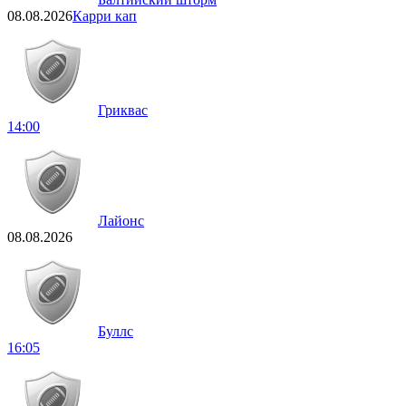
08.08.2026
Карри кап
Гриквас
14:00
Лайонс
08.08.2026
Буллс
16:05