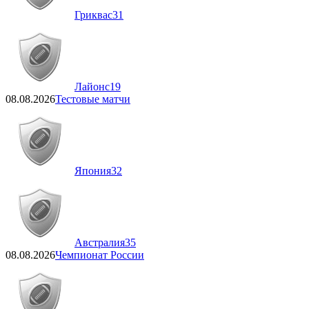
Гриквас
31
Лайонс
19
08.08.2026
Тестовые матчи
Япония
32
Австралия
35
08.08.2026
Чемпионат России