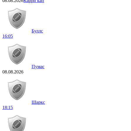
08.08.2026
Карри кап
Буллс
16:05
Пумас
08.08.2026
Шаркс
18:15