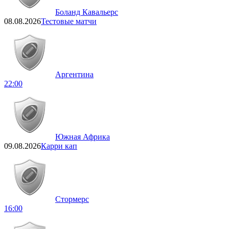
Боланд Кавальерс
08.08.2026
Тестовые матчи
Аргентина
22:00
Южная Африка
09.08.2026
Карри кап
Стормерс
16:00