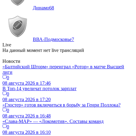
Динамо
68
ВВА-Подмосковье
7
Live
На данный момент нет live трансляций
Новости
«Балтийский Шторм» переиграл «Ротор» в матче Высшей
лиги
0
08 августа 2026 в 17:46
В Топ-14 увеличат потолок зарплат
0
08 августа 2026 в 17:20
«Глостер» готов включиться в борьбу за Генри Поллока?
0
08 августа 2026 в 16:48
«Слава-МАР» — «Локомотив». Составы команд
0
08 августа 2026 в 16:10