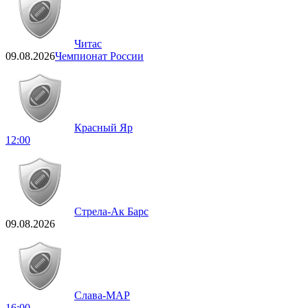
Читас
09.08.2026
Чемпионат России
Красный Яр
12:00
Стрела-Ак Барс
09.08.2026
Слава-МАР
16:00