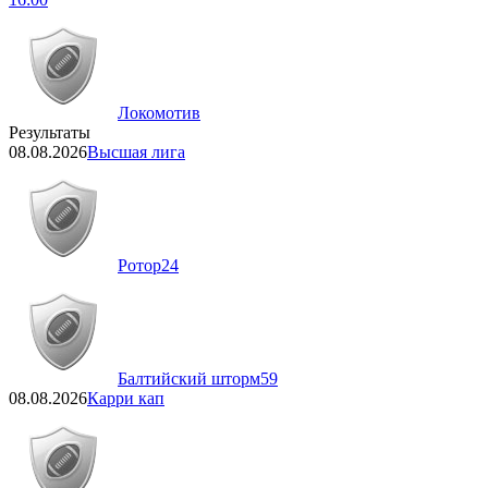
Локомотив
Результаты
08.08.2026
Высшая лига
Ротор
24
Балтийский шторм
59
08.08.2026
Карри кап