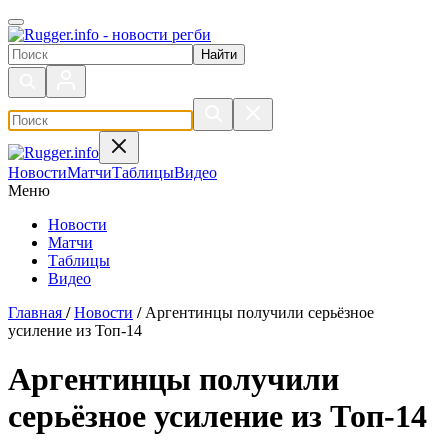
Поиск по сайту
Новости
Матчи
Таблицы
Видео
Меню
Новости
Матчи
Таблицы
Видео
Главная
/
Новости
/
Аргентинцы получили серьёзное
усиление из Топ-14
Аргентинцы получили
серьёзное усиление из Топ-14