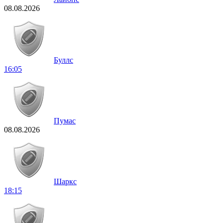
08.08.2026
Буллс
16:05
Пумас
08.08.2026
Шаркс
18:15