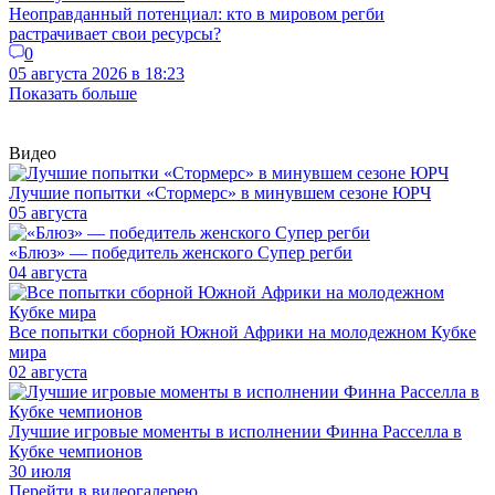
Неоправданный потенциал: кто в мировом регби
растрачивает свои ресурсы?
0
05 августа 2026 в 18:23
Показать больше
Видео
Лучшие попытки «Стормерс» в минувшем сезоне ЮРЧ
05 августа
«Блюз» — победитель женского Супер регби
04 августа
Все попытки сборной Южной Африки на молодежном Кубке
мира
02 августа
Лучшие игровые моменты в исполнении Финна Расселла в
Кубке чемпионов
30 июля
Перейти в видеогалерею