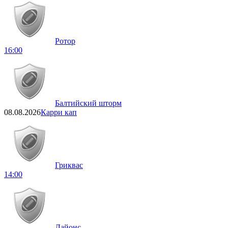
Ротор
16:00
Балтийский шторм
08.08.2026
Карри кап
Гриквас
14:00
Лайонс