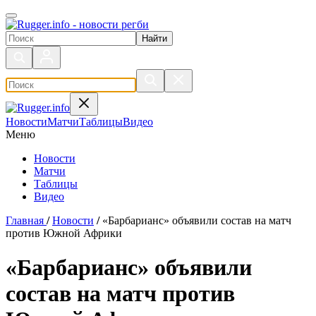
Поиск по сайту
Новости
Матчи
Таблицы
Видео
Меню
Новости
Матчи
Таблицы
Видео
Главная
/
Новости
/
«Барбарианс» объявили состав на матч
против Южной Африки
«Барбарианс» объявили
состав на матч против