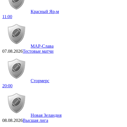
Красный Яр-м
11:00
МАР-Слава
07.08.2026
Тестовые матчи
Стормерс
20:00
Новая Зеландия
08.08.2026
Высшая лига