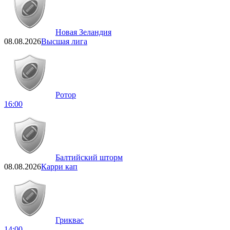
Новая Зеландия
08.08.2026
Высшая лига
Ротор
16:00
Балтийский шторм
08.08.2026
Карри кап
Гриквас
14:00