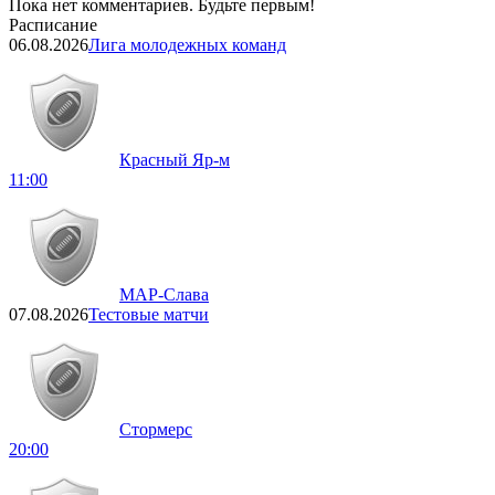
Пока нет комментариев. Будьте первым!
Расписание
06.08.2026
Лига молодежных команд
Красный Яр-м
11:00
МАР-Слава
07.08.2026
Тестовые матчи
Стормерс
20:00