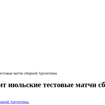
тестовые матчи сборной Аргентины
ит июльские тестовые матчи 