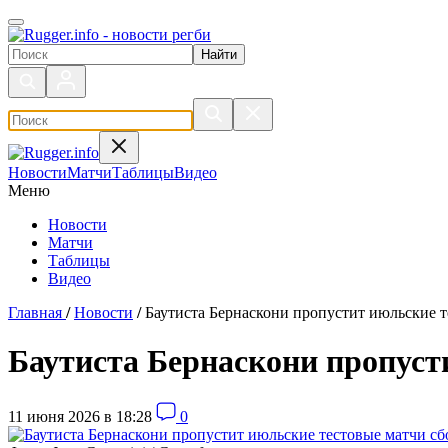
Поиск по сайту
Новости
Матчи
Таблицы
Видео
Меню
Новости
Матчи
Таблицы
Видео
Главная
/
Новости
/
Баутиста Бернаскони пропустит июльские 
Баутиста Бернаскони пропуст
11 июня 2026 в 18:28
0