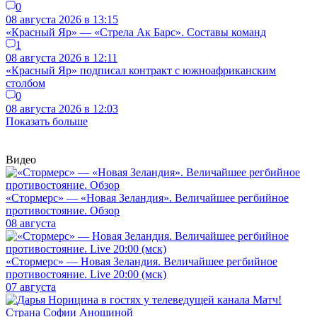
0
08 августа 2026 в 13:15
«Красный Яр» — «Стрела Ак Барс». Составы команд
1
08 августа 2026 в 12:11
«Красный Яр» подписал контракт с южноафриканским
столбом
0
08 августа 2026 в 12:03
Показать больше
Видео
«Стормерс» — «Новая Зеландия». Величайшее регбийное
противостояние. Обзор
08 августа
«Стормерс» — Новая Зеландия. Величайшее регбийное
противостояние. Live 20:00 (мск)
07 августа