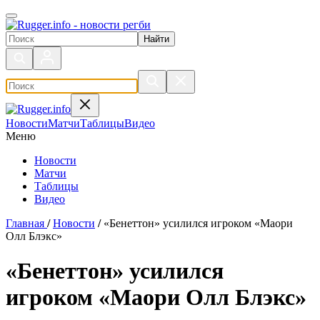
Поиск по сайту
Новости
Матчи
Таблицы
Видео
Меню
Новости
Матчи
Таблицы
Видео
Главная
/
Новости
/
«Бенеттон» усилился игроком «Маори
Олл Блэкс»
«Бенеттон» усилился
игроком «Маори Олл Блэкс»