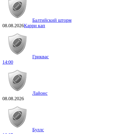
Балтийский шторм
08.08.2026
Карри кап
Гриквас
14:00
Лайонс
08.08.2026
Буллс