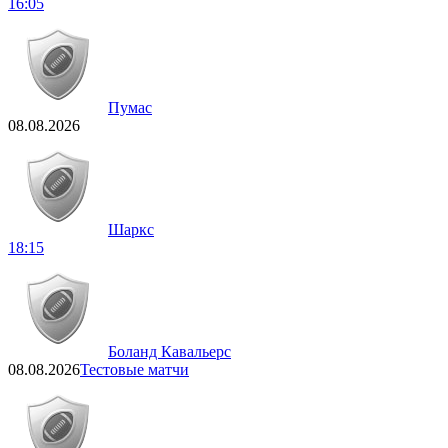
16:05
Пумас
08.08.2026
Шаркс
18:15
Боланд Кавальерс
08.08.2026
Тестовые матчи