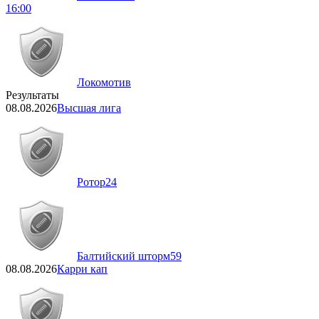
16:00
Локомотив
Результаты
08.08.2026
Высшая лига
Ротор
24
Балтийский шторм
59
08.08.2026
Карри кап