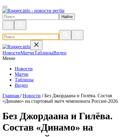
Поиск по сайту
Новости
Матчи
Таблицы
Видео
Меню
Новости
Матчи
Таблицы
Видео
Главная
/
Новости
/
Без Джордаана и Гилёва. Состав
«Динамо» на стартовый матч чемпионата России-2026
Без Джордаана и Гилёва.
Состав «Динамо» на