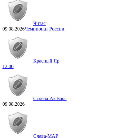
Читас
09.08.2026
Чемпионат России
Красный Яр
12:00
Стрела-Ак Барс
09.08.2026
Слава-МАР