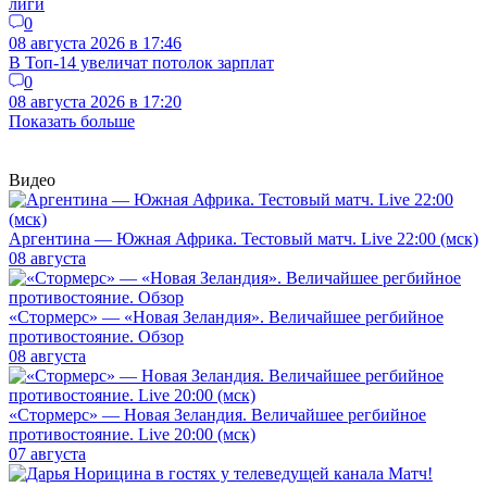
лиги
0
08 августа 2026 в 17:46
В Топ-14 увеличат потолок зарплат
0
08 августа 2026 в 17:20
Показать больше
Видео
Аргентина — Южная Африка. Тестовый матч. Live 22:00 (мск)
08 августа
«Стормерс» — «Новая Зеландия». Величайшее регбийное
противостояние. Обзор
08 августа
«Стормерс» — Новая Зеландия. Величайшее регбийное
противостояние. Live 20:00 (мск)
07 августа