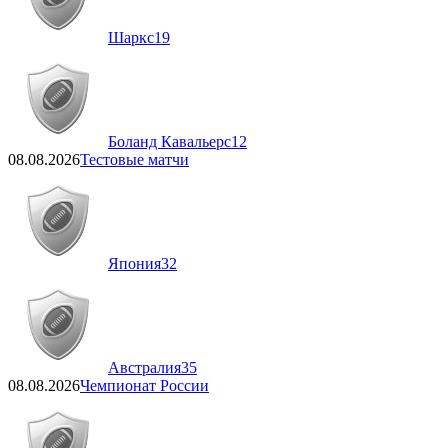
Шаркс
19
Боланд Кавальерс
12
08.08.2026
Тестовые матчи
Япония
32
Австралия
35
08.08.2026
Чемпионат России