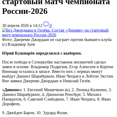
стартовый матч чемпионата
России-2026
30 апреля 2026 в 14:12
0
Фото: Джереми Джордаан не сыграет против бывшего клуба
(с) Владимир Зуев
Юрий Кушнарёв определился с выбором.
После победы в Суперкубке наставник москвичей сделал
замен в основе. Владимир Подрезов, Егор Алексеев и Кортни
Виннаар остались в запасе. Вместо них с первых минут
выйдут Даниил Шарабуркин, Иван Чепрага и Лейтон Экстин.
Вне заявки Джереми Джордаан и Николай Гилёв.
«Динамо»:
1. Евгений Мишечкин (к), 2. Леонид Калинин, 3.
Даниил Шарабуркин, 4. Джонатан Ренсбург, 5. Михаил
Панкратов, 6. Савелий Слабодкин, 7. Иван Чепрага, 8. Иван
Дорофеев,
9. Джейден Барон, 10. Эдуард Фуше,