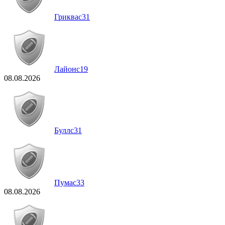
Гриквас
31
Лайонс
19
08.08.2026
Буллс
31
Пумас
33
08.08.2026