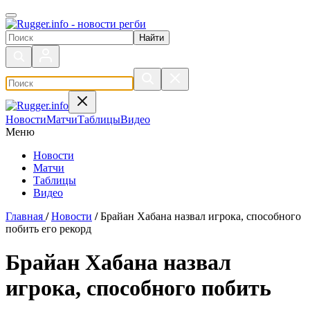
Поиск по сайту
Новости
Матчи
Таблицы
Видео
Меню
Новости
Матчи
Таблицы
Видео
Главная
/
Новости
/
Брайан Хабана назвал игрока, способного
побить его рекорд
Брайан Хабана назвал
игрока, способного побить