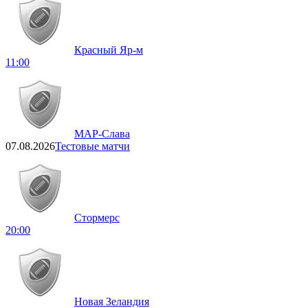
Красный Яр-м
11:00
МАР-Слава
07.08.2026
Тестовые матчи
Стормерс
20:00
Новая Зеландия