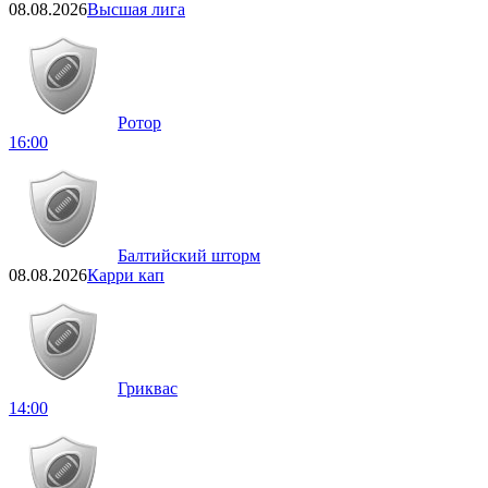
08.08.2026
Высшая лига
Ротор
16:00
Балтийский шторм
08.08.2026
Карри кап
Гриквас
14:00