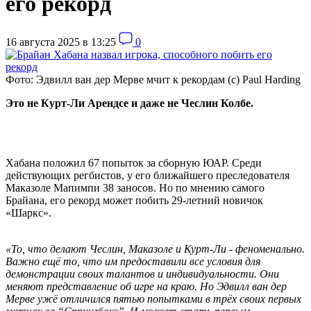
его рекорд
16 августа 2025 в 13:25
0
Фото: Эдвилл ван дер Мерве мчит к рекордам (c) Paul Harding
Это не Курт-Ли Арендсе и даже не Чеслин Колбе.
Хабана положил 67 попыток за сборную ЮАР. Среди
действующих регбистов, у его ближайшего преследователя
Маказоле Мапимпи 38 заносов. Но по мнению самого
Брайана, его рекорд может побить 29-летний новичок
«Шаркс».
«То, что делают Чеслин, Маказоле и Курт-Ли - феноменально.
Важно ещё то, что им предоставили все условия для
демонстрации своих талантов и индивидуальности. Они
меняют представление об игре на краю. Но Эдвилл ван дер
Мерве ужё отличился пятью попытками в трёх своих первых