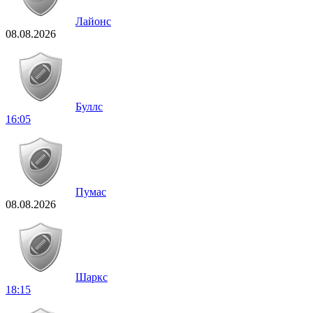
Лайонс
08.08.2026
Буллс
16:05
Пумас
08.08.2026
Шаркс
18:15