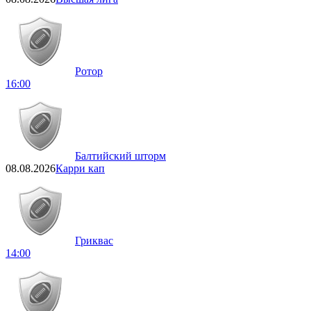
Ротор
16:00
Балтийский шторм
08.08.2026
Карри кап
Гриквас
14:00