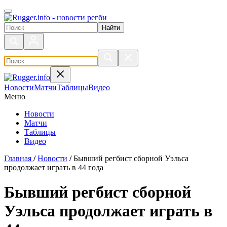
Поиск по сайту
Новости
Матчи
Таблицы
Видео
Меню
Новости
Матчи
Таблицы
Видео
Главная
/
Новости
/
Бывший регбист сборной Уэльса
продолжает играть в 44 года
Бывший регбист сборной
Уэльса продолжает играть в