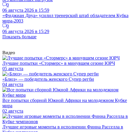
0
06 августа 2026 в 15:59
«Фиджиан Друа» усилил тренерский штаб обладателем Кубка
мира-2003
0
06 августа 2026 в 15:29
Показать больше
Видео
Лучшие попытки «Стормерс» в минувшем сезоне ЮРЧ
05 августа
«Блюз» — победитель женского Супер регби
04 августа
Все попытки сборной Южной Африки на молодежном Кубке
мира
02 августа
Лучшие игровые моменты в исполнении Финна Расселла в