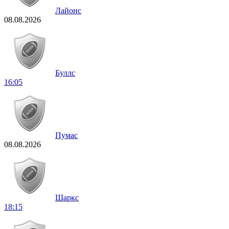
Лайонс
08.08.2026
Буллс
16:05
Пумас
08.08.2026
Шаркс
18:15