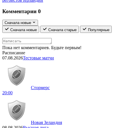
регбистов Ирландии
Комментарии
0
Сначала новые
Сначала новые
Сначала старые
Популярные
Пока нет комментариев. Будьте первым!
Расписание
07.08.2026
Тестовые матчи
Стормерс
20:00
Новая Зеландия
08.08.2026
Высшая лига