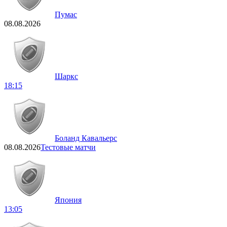
Пумас
08.08.2026
Шаркс
18:15
Боланд Кавальерс
08.08.2026
Тестовые матчи
Япония
13:05