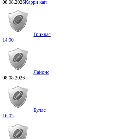
08.08.2026
Карри кап
Гриквас
14:00
Лайонс
08.08.2026
Буллс
16:05