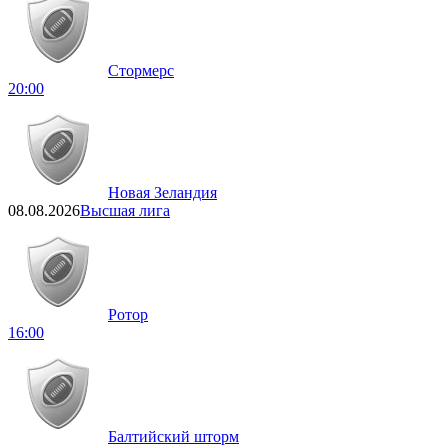
Стормерс
20:00
Новая Зеландия
08.08.2026
Высшая лига
Ротор
16:00
Балтийский шторм