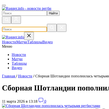
Поиск по сайту
Новости
Матчи
Таблицы
Видео
Меню
Новости
Матчи
Таблицы
Видео
Главная
/
Новости
/
Cборная Шотландии пополнилась четырьмя
Cборная Шотландии пополнил
11 марта 2026 в 13:18
0