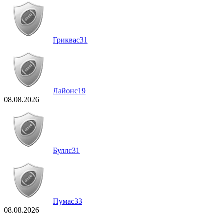
Гриквас
31
Лайонс
19
08.08.2026
Буллс
31
Пумас
33
08.08.2026