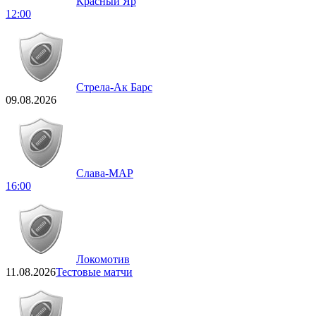
Красный Яр
12:00
Стрела-Ак Барс
09.08.2026
Слава-МАР
16:00
Локомотив
11.08.2026
Тестовые матчи