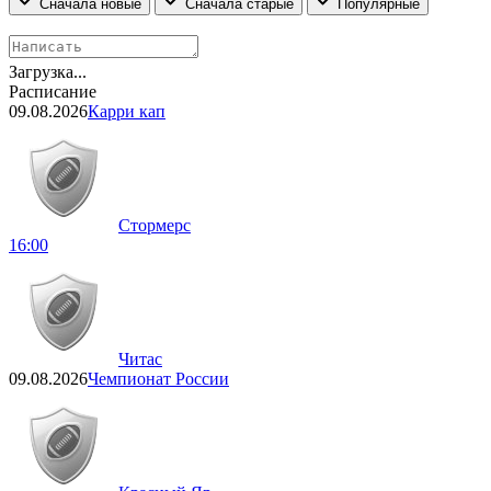
Сначала новые
Сначала старые
Популярные
Загрузка...
Расписание
09.08.2026
Карри кап
Стормерс
16:00
Читас
09.08.2026
Чемпионат России