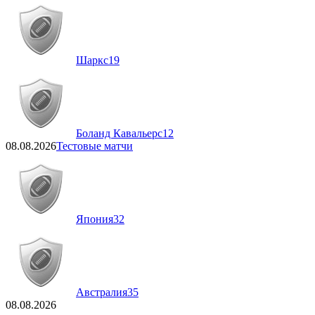
Шаркс
19
Боланд Кавальерс
12
08.08.2026
Тестовые матчи
Япония
32
Австралия
35
08.08.2026