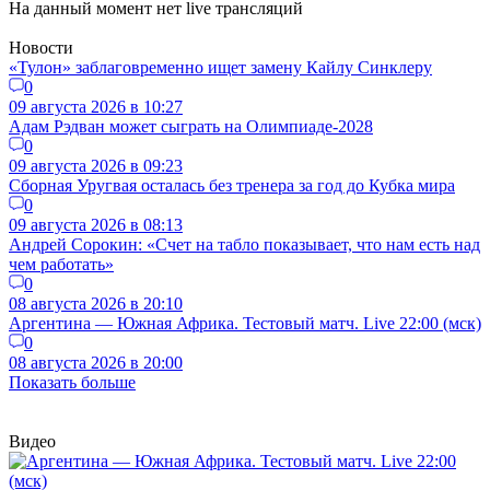
На данный момент нет live трансляций
Новости
«Тулон» заблаговременно ищет замену Кайлу Синклеру
0
09 августа 2026 в 10:27
Адам Рэдван может сыграть на Олимпиаде-2028
0
09 августа 2026 в 09:23
Сборная Уругвая осталась без тренера за год до Кубка мира
0
09 августа 2026 в 08:13
Андрей Сорокин: «Счет на табло показывает, что нам есть над
чем работать»
0
08 августа 2026 в 20:10
Аргентина — Южная Африка. Тестовый матч. Live 22:00 (мск)
0
08 августа 2026 в 20:00
Показать больше
Видео