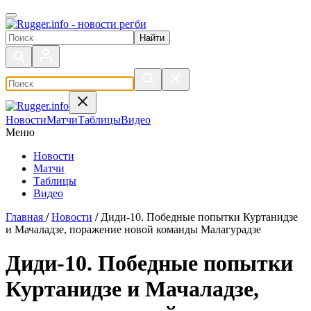
Поиск по сайту
Новости
Матчи
Таблицы
Видео
Меню
Новости
Матчи
Таблицы
Видео
Главная
/
Новости
/
Диди-10. Победные попытки Куртанидзе
и Мачаладзе, поражение новой команды Малагурадзе
Диди-10. Победные попытки
Куртанидзе и Мачаладзе,