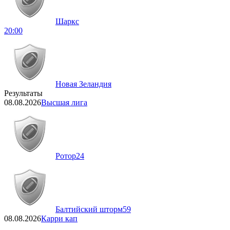
Шаркс
20:00
Новая Зеландия
Результаты
08.08.2026
Высшая лига
Ротор
24
Балтийский шторм
59
08.08.2026
Карри кап