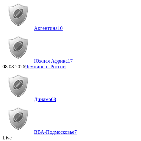
Аргентина
10
Южная Африка
17
08.08.2026
Чемпионат России
Динамо
68
ВВА-Подмосковье
7
Live