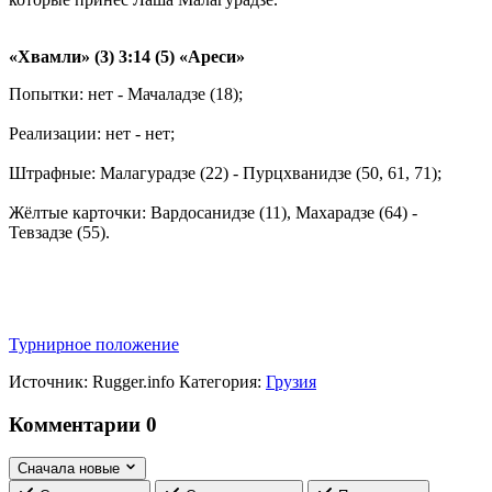
«Хвамли» (3) 3:14 (5) «Ареси»
Попытки: нет - Мачаладзе (18);
Реализации: нет - нет;
Штрафные: Малагурадзе (22) - Пурцхванидзе (50, 61, 71);
Жёлтые карточки: Вардосанидзе (11), Махарадзе (64) -
Тевзадзе (55).
Турнирное положение
Источник:
Rugger.info
Категория:
Грузия
Комментарии
0
Сначала новые