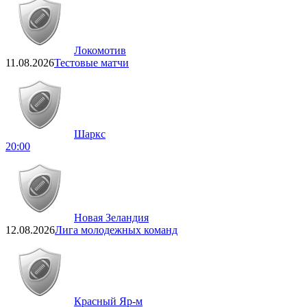
Локомотив
11.08.2026
Тестовые матчи
Шаркс
20:00
Новая Зеландия
12.08.2026
Лига молодежных команд
Красный Яр-м