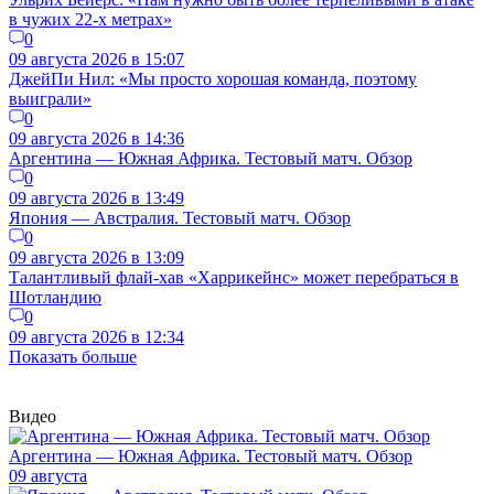
в чужих 22-х метрах»
0
09 августа 2026 в 15:07
ДжейПи Нил: «Мы просто хорошая команда, поэтому
выиграли»
0
09 августа 2026 в 14:36
Аргентина — Южная Африка. Тестовый матч. Обзор
0
09 августа 2026 в 13:49
Япония — Австралия. Тестовый матч. Обзор
0
09 августа 2026 в 13:09
Талантливый флай-хав «Харрикейнс» может перебраться в
Шотландию
0
09 августа 2026 в 12:34
Показать больше
Видео
Аргентина — Южная Африка. Тестовый матч. Обзор
09 августа