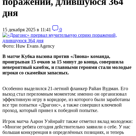
поражений, длившуюся 364
дня
15 декабря 2025 в 11:41
0
Фото: Huw Evans Agency
В матче Кубка вызова против «Лиона» команда,
проигрывая 15 очков за 15 минут до конца, совершила
невероятный камбэк, и главными героями стали молодые
игроки со скамейки запасных.
Особенно выделился 21-летний фланкер Райан Вудман. Его
выход стал переломным моментом: именно он организовал
эффективную игру в коридоре, из которого были заработаны
все три попытки «Драгонс», а также совершил ключевой
проход, который привел к победной попытке.
Игрок матча Аарон Уэйнрайт также отметил вклад молодежи:
«Многие ребята сегодня действительно заявили о себе. У нас
большая конкуренция в определённых позициях, и теперь