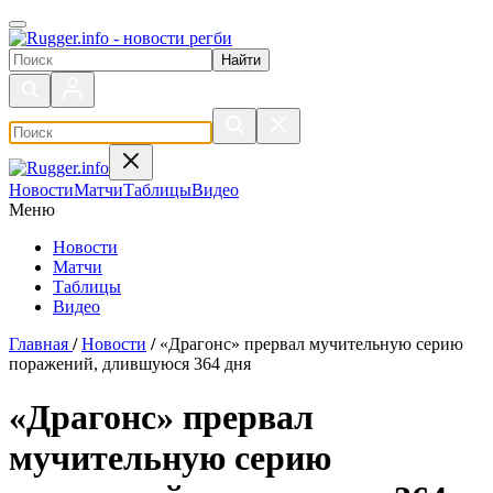
Поиск по сайту
Новости
Матчи
Таблицы
Видео
Меню
Новости
Матчи
Таблицы
Видео
Главная
/
Новости
/
«Драгонс» прервал мучительную серию
поражений, длившуюся 364 дня
«Драгонс» прервал
мучительную серию