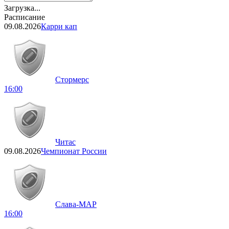
Загрузка...
Расписание
09.08.2026
Карри кап
Стормерс
16:00
Читас
09.08.2026
Чемпионат России
Слава-МАР
16:00