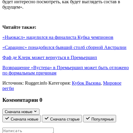
будет интересно посмотреть, как будет выглядеть состав в
будущем».
Читайте также:
«Ньюкасл» нацелился на финалиста Кубка чемпионов
«Сарацинс» понадобился бывший столб сборной Австралии
Фаф де Клерк может вернуться в Премьершип
Возвращение «Вустера» в Премьершип может быть отложено
по формальным причинам
Источник:
Rugger.info
Категория:
Кубок Вызова
,
Мировое
регби
Комментарии
0
Сначала новые
Сначала новые
Сначала старые
Популярные