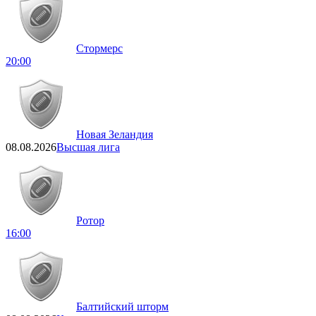
Стормерс
20:00
Новая Зеландия
08.08.2026
Высшая лига
Ротор
16:00
Балтийский шторм