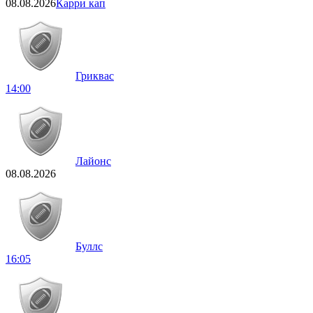
08.08.2026
Карри кап
Гриквас
14:00
Лайонс
08.08.2026
Буллс
16:05