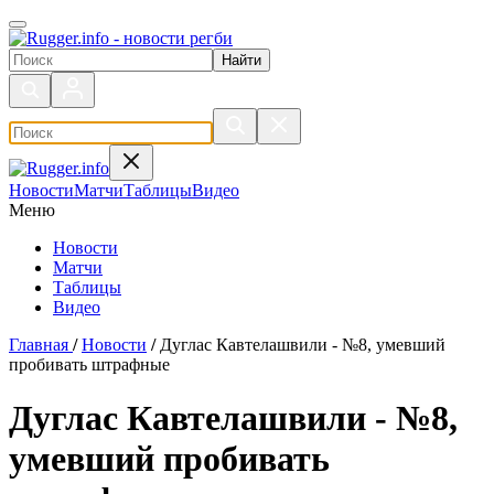
Поиск по сайту
Новости
Матчи
Таблицы
Видео
Меню
Новости
Матчи
Таблицы
Видео
Главная
/
Новости
/
Дуглас Кавтелашвили - №8, умевший
пробивать штрафные
Дуглас Кавтелашвили - №8,
умевший пробивать