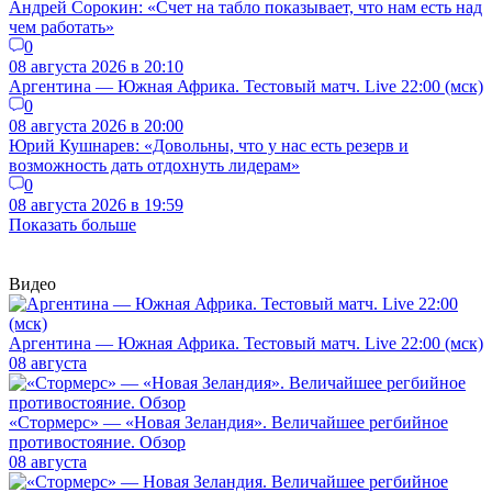
Андрей Сорокин: «Счет на табло показывает, что нам есть над
чем работать»
0
08 августа 2026 в 20:10
Аргентина — Южная Африка. Тестовый матч. Live 22:00 (мск)
0
08 августа 2026 в 20:00
Юрий Кушнарев: «Довольны, что у нас есть резерв и
возможность дать отдохнуть лидерам»
0
08 августа 2026 в 19:59
Показать больше
Видео
Аргентина — Южная Африка. Тестовый матч. Live 22:00 (мск)
08 августа
«Стормерс» — «Новая Зеландия». Величайшее регбийное
противостояние. Обзор
08 августа