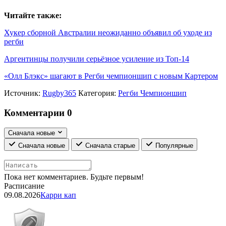
Читайте также:
Хукер сборной Австралии неожиданно объявил об уходе из
регби
Аргентинцы получили серьёзное усиление из Топ-14
«Олл Блэкс» шагают в Регби чемпионшип с новым Картером
Источник:
Rugby365
Категория:
Регби Чемпионшип
Комментарии
0
Сначала новые
Сначала новые
Сначала старые
Популярные
Пока нет комментариев. Будьте первым!
Расписание
09.08.2026
Карри кап