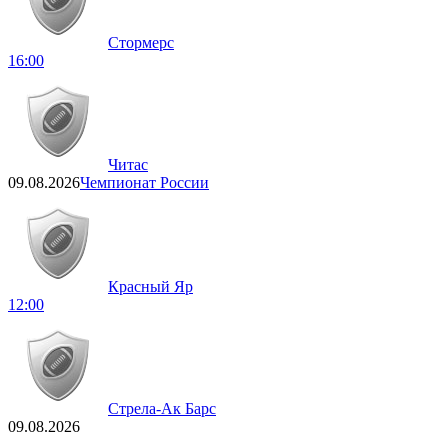
Стормерс
16:00
Читас
09.08.2026
Чемпионат России
Красный Яр
12:00
Стрела-Ак Барс
09.08.2026