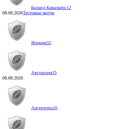
Боланд Кавальерс
12
08.08.2026
Тестовые матчи
Япония
32
Австралия
35
08.08.2026
Аргентина
10