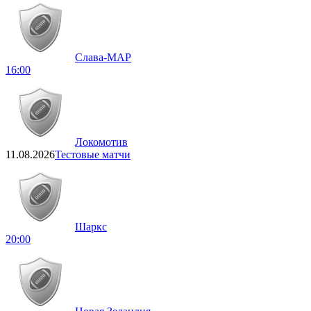
Слава-МАР
16:00
Локомотив
11.08.2026
Тестовые матчи
Шаркс
20:00