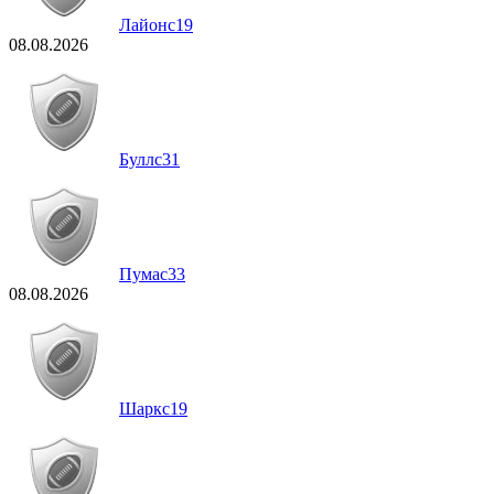
Лайонс
19
08.08.2026
Буллс
31
Пумас
33
08.08.2026
Шаркс
19