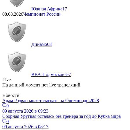
Южная Африка
17
08.08.2026
Чемпионат России
Динамо
68
ВВА-Подмосковье
7
Live
На данный момент нет live трансляций
Новости
Адам Рэдван может сыграть на Олимпиаде-2028
0
09 августа 2026 в 09:23
Сборная Уругвая осталась без тренера за год до Кубка мира
0
09 августа 2026 в 08:13