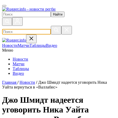
Поиск по сайту
Новости
Матчи
Таблицы
Видео
Меню
Новости
Матчи
Таблицы
Видео
Главная
/
Новости
/
Джо Шмидт надеется уговорить Ника
Уайта вернуться в «Валлабис»
Джо Шмидт надеется
уговорить Ника Уайта