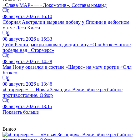
«Слава-МАР» — «Локомотив». Составы команд
0
08 августа 2026 в 16:10
Сборная Австралии вырвала победу у Японии в дебютном
матче Леса Кисса
0
08 августа 2026 в 15:33
Дейв Ренни раскритиковал дисциплину «Олл Блэкс» после
победы над «Стормерс»
0
08 августа 2026 в 14:28
Маа Нону оказался в составе «Шаркс» на матч против «Олл
Блэкс»
0
08 августа 2026 в 13:46
«Стормерс» — Новая Зеландия. Величайшее регбийное
противостояние. Обзор
0
08 августа 2026 в 13:15
Показать больше
Видео