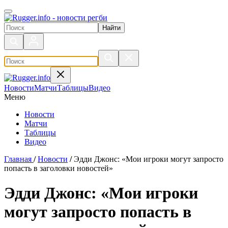
Поиск по сайту
Новости
Матчи
Таблицы
Видео
Меню
Новости
Матчи
Таблицы
Видео
Главная
/
Новости
/
Эдди Джонс: «Мои игроки могут запросто
попасть в заголовки новостей»
Эдди Джонс: «Мои игроки
могут запросто попасть в