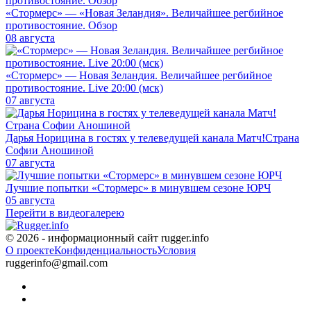
«Стормерс» — «Новая Зеландия». Величайшее регбийное
противостояние. Обзор
08 августа
«Стормерс» — Новая Зеландия. Величайшее регбийное
противостояние. Live 20:00 (мск)
07 августа
Дарья Норицина в гостях у телеведущей канала Матч!Страна
Софии Аношиной
07 августа
Лучшие попытки «Стормерс» в минувшем сезоне ЮРЧ
05 августа
Перейти в видеогалерею
© 2026 - информационный сайт rugger.info
О проекте
Конфиденциальность
Условия
ruggerinfo@gmail.com