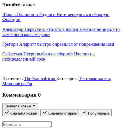
Читайте также:
Шарль Олливон и Родриго Нети вернулись в сборную
Франции
Александр Первухин: «Никто в нашей команде не знал, что
такое бронзовая медаль»
Грегори Алдритт быстро оправился от повреждения шеи
Себастьян Негри выбыл из сборной Италии на
неопределенный срок
Источник:
The Southafrican
Категория:
Тестовые матчи
,
Мировое регби
Комментарии
0
Сначала новые
Сначала новые
Сначала старые
Популярные