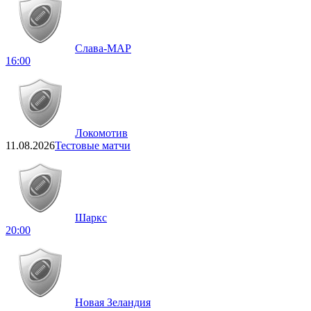
Слава-МАР
16:00
Локомотив
11.08.2026
Тестовые матчи
Шаркс
20:00
Новая Зеландия