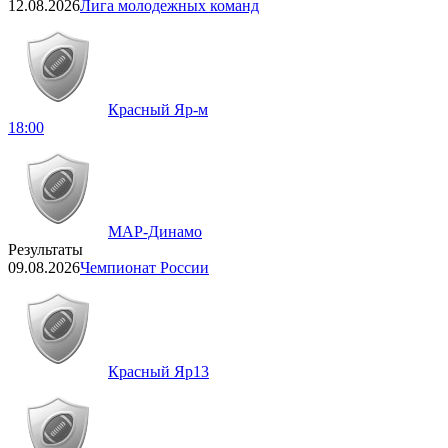
12.08.2026
Лига молодежных команд
Красный Яр-м
18:00
МАР-Динамо
Результаты
09.08.2026
Чемпионат России
Красный Яр
13