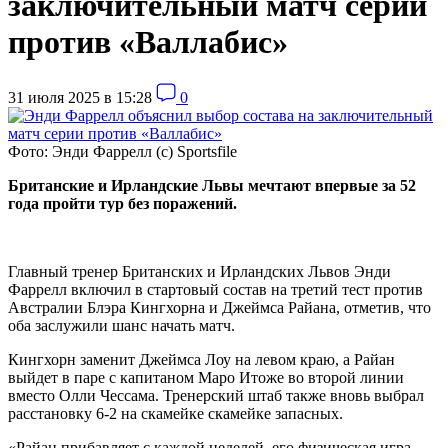
заключительный матч серии
против «Валлабис»
31 июля 2025 в 15:28
0
Фото: Энди Фаррелл (с) Sportsfile
Британские и Ирландские Львы мечтают впервые за 52
года пройти тур без поражений.
Главный тренер Британских и Ирландских Львов Энди
Фаррелл включил в стартовый состав на третий тест против
Австралии Блэра Кингхорна и Джеймса Райана, отметив, что
оба заслужили шанс начать матч.
Кингхорн заменит Джеймса Лоу на левом краю, а Райан
выйдет в паре с капитаном Маро Итоже во второй линии
вместо Олли Чессама. Тренерский штаб также вновь выбрал
расстановку 6-2 на скамейке скамейке запасных.
«Райан прибавляет с каждой неделей, его физическая игра