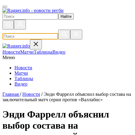
Поиск по сайту
Новости
Матчи
Таблицы
Видео
Меню
Новости
Матчи
Таблицы
Видео
Главная
/
Новости
/
Энди Фаррелл объяснил выбор состава на
заключительный матч серии против «Валлабис»
Энди Фаррелл объяснил
выбор состава на