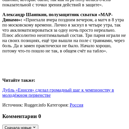
показательной с точки зрения действий в защите».
Александр Шаипкин, полузащитник схватки «МАР-
Динамо»:
«Приехали вчера поздним вечером, а матч в 8 утра
по московскому времени. Лично я заснул в четыре утра, так
что акклиматизироваться за одну ночь просто нереально.
Плюс абсолютно неоптимальный состав. Три парня играли не
на своих позициях, ещё три вышли на поле с травмами, через
боль. Да и замен практически не было. Начало хорошо,
потому что-то пошло не так, в общем счёт на табло».
Читайте также:
Дубль «Енисея» сделал громадный шаг к чемпионству в
молодёжном первенстве
Источник:
Rugger.info
Категория:
Россия
Комментарии
0
Сначала новые