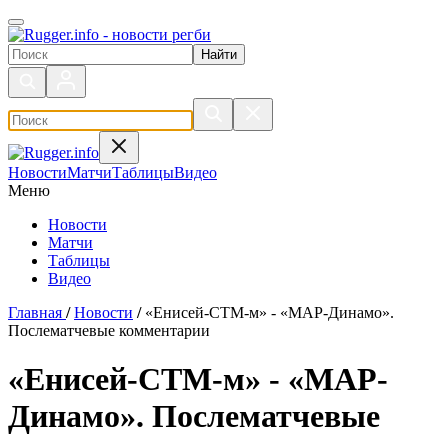
Поиск по сайту
Новости
Матчи
Таблицы
Видео
Меню
Новости
Матчи
Таблицы
Видео
Главная
/
Новости
/
«Енисей-СТМ-м» - «МАР-Динамо».
Послематчевые комментарии
«Енисей-СТМ-м» - «МАР-
Динамо». Послематчевые