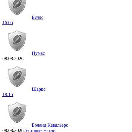
Буллс
16:05
Пумас
08.08.2026
Шаркс
18:15
Боланд Кавальерс
08.08.2026
Тестовые матчи