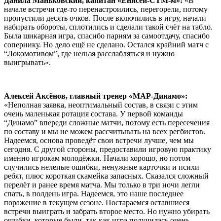
Данила Маньковский, капитан «Енисей-СТМ-м»:
«В
начале встречи где-то перенастроились, перегорели, потому
пропустили десять очков. После включились в игру, начали
набирать обороты, сплотились и сделали такой счёт на табло.
Была шикарная игра, спасибо парням за самоотдачу, спасибо
сопернику. Но дело ещё не сделано. Остался крайний матч с
“Локомотивом”, где нельзя расслабляться и нужно
выигрывать».
Алексей Аксёнов, главный тренер «МАР-Динамо»:
«Неполная заявка, неоптимальный состав, в связи с этим
очень маленькая ротация состава. У первой команды
“Динамо” впереди сложные матчи, потому есть пересечения
по составу и мы не можем рассчитывать на всех регбистов.
Надеемся, основа проведёт свои встречи лучше, чем мы
сегодня. С другой стороны, предоставили игровую практику
именно игрокам молодёжки. Начали хорошо, но потом
случились нелепые ошибки, ненужные карточки и психи
ребят, плюс короткая скамейка запасных. Сказался сложный
перелёт и ранее время матча. Мы только в три ночи легли
спать, в полдень игра. Надеемся, это наше последнее
поражение в текущем сезоне. Постараемся оставшиеся
встречи выиграть и забрать второе место. Но нужно убирать
ошибки, которые были, так как игра получилась очень