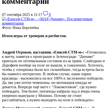
комментарии
07 сентября 2025 в 11:17
0
Фото: Ника Берсенёва
Итоги игры от тренеров и регбистов.
Андрей Отроков, наставник «Енисей-СТМ-м»:
«Готовились
к матчу, памятуя о проигрыше в Зеленограде. “Динамо”
приехало не оптимальным составом из-за травм. Слабодкин и
Дорофеев вообще на поле не вышли, к сожалению. Хотелось,
чтобы у соперника были все сильнейшие, тогда встреча была
бы намного интереснее. В любом случае, наши парни
красавцы - выложились на все 100% и заслуженно победили.
Да, мы уже почти чемпионы, но мотивация никуда не
девается. Впереди ещё матч с “Локомотивом”, где нужно
побеждать. Тем более, пензенцы набрали ход и вчера очень
уверенно выиграли у Монино. Потому не стоит
расслабляться, а нужно выходить на поле и побеждать».