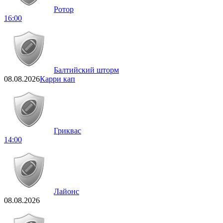
Ротор
16:00
Балтийский шторм
08.08.2026
Карри кап
Гриквас
14:00
Лайонс
08.08.2026