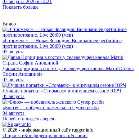
07 августа 2026 в 14:21
Показать больше
Видео
«Стормерс» — Новая Зеландия. Величайшее регбийное
противостояние. Live 20:00 (мск)
07 августа
Дарья Норицина в гостях у телеведущей канала Матч!Страна
Софии Аношиной
07 августа
Лучшие попытки «Стормерс» в минувшем сезоне ЮРЧ
05 августа
«Блюз» — победитель женского Супер регби
04 августа
Перейти в видеогалерею
© 2026 - информационный сайт rugger.info
О проекте
Конфиденциальность
Условия