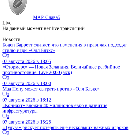
МАР-Слава
5
Live
На данный момент нет live трансляций
Новости
Боден Барретт считает, что изменения в правилах подходят
стилю игры «Олл Блэкс»
0
07 августа 2026 в 18:05
«Стормерс» — Новая Зеландия. Величайшее регбийное
противостояние. Live 20:00 (мск)
0
07 августа 2026 в 18:00
Маа Нону может сыграть против «Олл Блэкс»
0
07 августа 2026 в 16:12
«Коннахт» вложил 40 миллионов евро в развитие
инфрастурктуры
0
07 августа 2026 в 15:25
«Тулуза» рискует потерять еще нескольких важных игроков
0