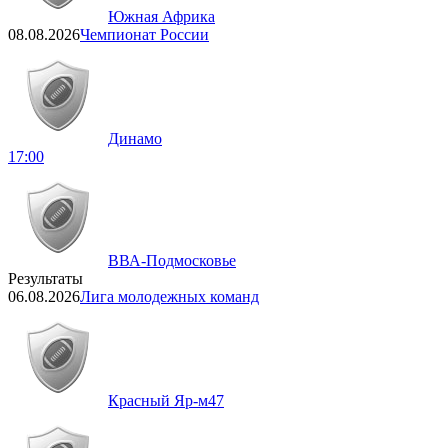
Южная Африка
08.08.2026
Чемпионат России
Динамо
17:00
ВВА-Подмосковье
Результаты
06.08.2026
Лига молодежных команд
Красный Яр-м
47