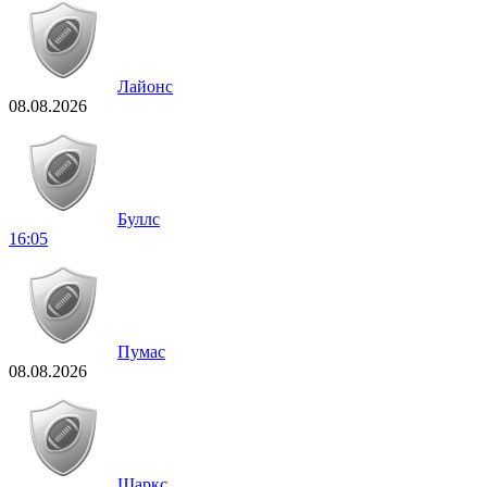
Лайонс
08.08.2026
Буллс
16:05
Пумас
08.08.2026
Шаркс