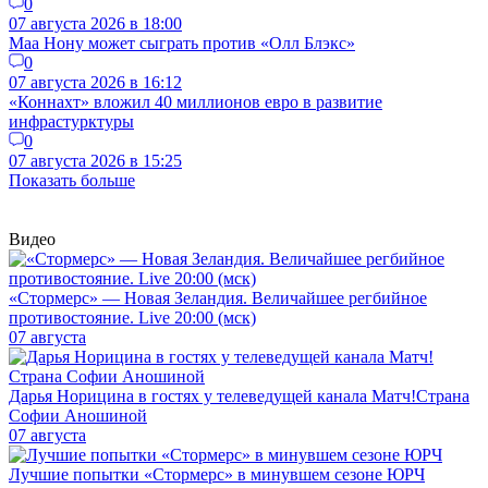
0
07 августа 2026 в 18:00
Маа Нону может сыграть против «Олл Блэкс»
0
07 августа 2026 в 16:12
«Коннахт» вложил 40 миллионов евро в развитие
инфрастурктуры
0
07 августа 2026 в 15:25
Показать больше
Видео
«Стормерс» — Новая Зеландия. Величайшее регбийное
противостояние. Live 20:00 (мск)
07 августа
Дарья Норицина в гостях у телеведущей канала Матч!Страна
Софии Аношиной
07 августа
Лучшие попытки «Стормерс» в минувшем сезоне ЮРЧ