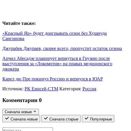
Читайте также:
«Красный Яр» будет доигрывать сезон без Хушнуда
Сангинова
Джурабек Джураев, скорее всего, пропустит остаток сезона
Арчил Абесадзе планирует вернуться в Грузию после
выступления за «Локомотив» на правах медицинского
джокера
Карел дю Пре покинул Россию и вернулся в ЮАР
Источник:
РК Енисей-СТМ
Категория:
Россия
Комментарии
0
Сначала новые
Сначала новые
Сначала старые
Популярные