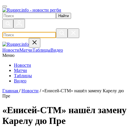
Поиск по сайту
Новости
Матчи
Таблицы
Видео
Меню
Новости
Матчи
Таблицы
Видео
Главная
/
Новости
/
«Енисей-СТМ» нашёл замену Карелу дю
Пре
«Енисей-СТМ» нашёл замену
Карелу дю Пре