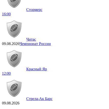
Стормерс
16:00
Читас
09.08.2026
Чемпионат России
Красный Яр
12:00
Стрела-Ак Барс
09.08.2026