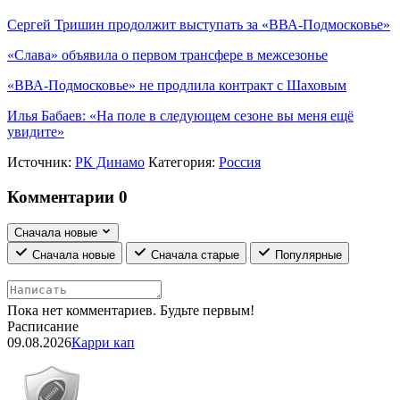
Сергей Тришин продолжит выступать за «ВВА-Подмосковье»
«Слава» объявила о первом трансфере в межсезонье
«ВВА-Подмосковье» не продлила контракт с Шаховым
Илья Бабаев: «На поле в следующем сезоне вы меня ещё
увидите»
Источник:
РК Динамо
Категория:
Россия
Комментарии
0
Сначала новые
Сначала новые
Сначала старые
Популярные
Пока нет комментариев. Будьте первым!
Расписание
09.08.2026
Карри кап