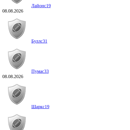
Лайонс
19
08.08.2026
Буллс
31
Пумас
33
08.08.2026
Шаркс
19