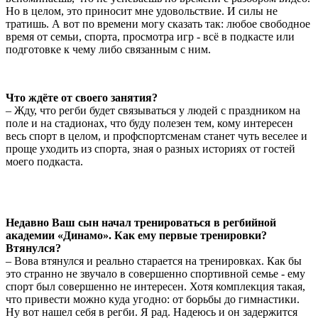
Но в целом, это приносит мне удовольствие. И силы не
тратишь. А вот по времени могу сказать так: любое свободное
время от семьи, спорта, просмотра игр - всё в подкасте или
подготовке к чему либо связанным с ним.
Что ждёте от своего занятия?
– Жду, что регби будет связываться у людей с праздником на
поле и на стадионах, что буду полезен тем, кому интересен
весь спорт в целом, и профспортсменам станет чуть веселее и
проще уходить из спорта, зная о разных историях от гостей
моего подкаста.
Недавно Ваш сын начал тренироваться в регбийной
академии «Динамо». Как ему первые тренировки?
Втянулся?
– Вова втянулся и реально старается на тренировках. Как бы
это странно не звучало в совершенно спортивной семье - ему
спорт был совершенно не интересен. Хотя комплекция такая,
что привести можно куда угодно: от борьбы до гимнастики.
Ну вот нашел себя в регби. Я рад. Надеюсь и он задержится