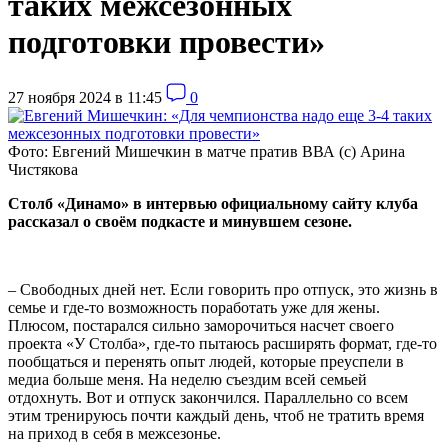
таких межсезонных
подготовки провести»
27 ноября 2024 в 11:45
0
Фото: Евгений Мишечкин в матче пратив ВВА (с) Арина
Чистякова
Столб «Динамо» в интервью официальному сайту клуба
рассказал о своём подкасте и минувшем сезоне.
– Свободных дней нет. Если говорить про отпуск, это жизнь в
семье и где-то возможность поработать уже для жены.
Плюсом, постарался сильно заморочиться насчет своего
проекта «У Столба», где-то пытаюсь расширять формат, где-то
пообщаться и перенять опыт людей, которые преуспели в
медиа больше меня. На неделю съездим всей семьей
отдохнуть. Вот и отпуск закончился. Параллельно со всем
этим тренируюсь почти каждый день, чтоб не тратить время
на приход в себя в межсезонье.