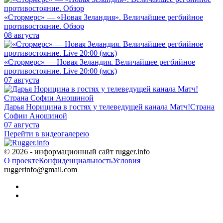
«Стормерс» — «Новая Зеландия». Величайшее регбийное
противостояние. Обзор
08 августа
«Стормерс» — Новая Зеландия. Величайшее регбийное
противостояние. Live 20:00 (мск)
07 августа
Дарья Норицина в гостях у телеведущей канала Матч!Страна
Софии Аношиной
07 августа
Перейти в видеогалерею
© 2026 - информационный сайт rugger.info
О проекте
Конфиденциальность
Условия
ruggerinfo@gmail.com