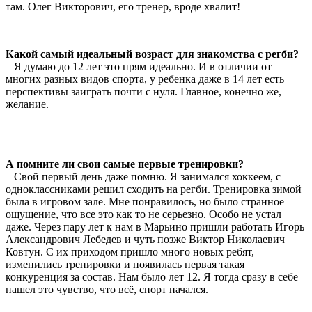
там. Олег Викторович, его тренер, вроде хвалит!
Какой самый идеальный возраст для знакомства с регби?
– Я думаю до 12 лет это прям идеально. И в отличии от
многих разных видов спорта, у ребенка даже в 14 лет есть
перспективы заиграть почти с нуля. Главное, конечно же,
желание.
А помните ли свои самые первые тренировки?
– Свой первый день даже помню. Я занимался хоккеем, с
одноклассниками решил сходить на регби. Тренировка зимой
была в игровом зале. Мне понравилось, но было странное
ощущение, что все это как то не серьезно. Особо не устал
даже. Через пару лет к нам в Марьино пришли работать Игорь
Александрович Лебедев и чуть позже Виктор Николаевич
Ковтун. С их приходом пришло много новых ребят,
изменились тренировки и появилась первая такая
конкуренция за состав. Нам было лет 12. Я тогда сразу в себе
нашел это чувство, что всё, спорт начался.