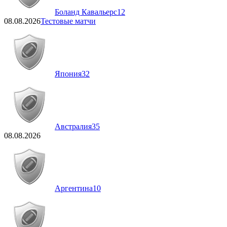
Боланд Кавальерс
12
08.08.2026
Тестовые матчи
Япония
32
Австралия
35
08.08.2026
Аргентина
10