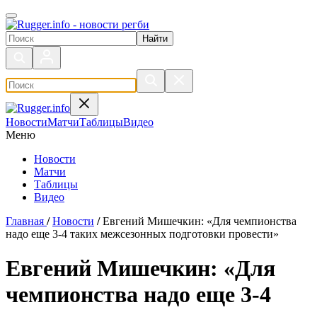
Поиск по сайту
Новости
Матчи
Таблицы
Видео
Меню
Новости
Матчи
Таблицы
Видео
Главная
/
Новости
/
Евгений Мишечкин: «Для чемпионства
надо еще 3-4 таких межсезонных подготовки провести»
Евгений Мишечкин: «Для
чемпионства надо еще 3-4