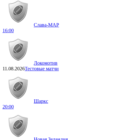
Слава-МАР
16:00
Локомотив
11.08.2026
Тестовые матчи
Шаркс
20:00
Новая Зеландия