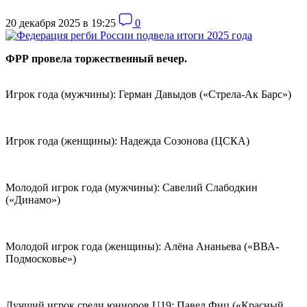
20 декабря 2025 в 19:25
0
ФРР провела торжественный вечер.
Игрок года (мужчины): Герман Давыдов («Стрела-Ак Барс»)
Игрок года (женщины): Надежда Созонова (ЦСКА)
Молодой игрок года (мужчины): Савелий Слабодкин
(«Динамо»)
Молодой игрок года (женщины): Алёна Ананьева («ВВА-
Подмосковье»)
Лучший игрок среди юниоров U19: Павел Фиц («Красный