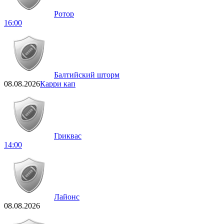
Ротор
16:00
Балтийский шторм
08.08.2026
Карри кап
Гриквас
14:00
Лайонс
08.08.2026