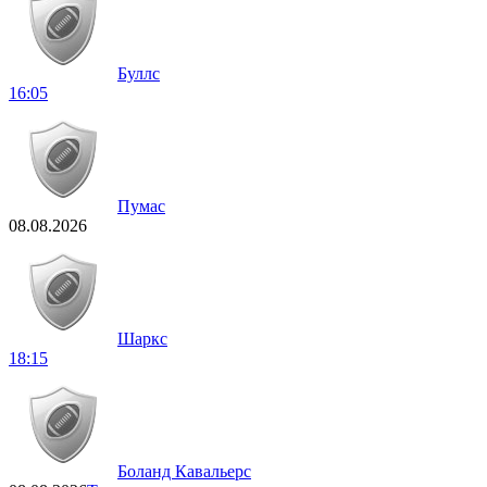
Буллс
16:05
Пумас
08.08.2026
Шаркс
18:15
Боланд Кавальерс