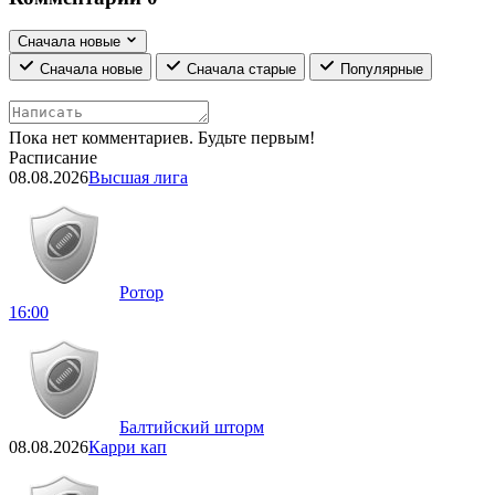
Сначала новые
Сначала новые
Сначала старые
Популярные
Пока нет комментариев. Будьте первым!
Расписание
08.08.2026
Высшая лига
Ротор
16:00
Балтийский шторм
08.08.2026
Карри кап