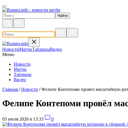
Поиск по сайту
Новости
Матчи
Таблицы
Видео
Меню
Новости
Матчи
Таблицы
Видео
Главная
/
Новости
/
Фелипе Контепоми провёл масштабную ро
Фелипе Контепоми провёл ма
03 июля 2026 в 13:33
0