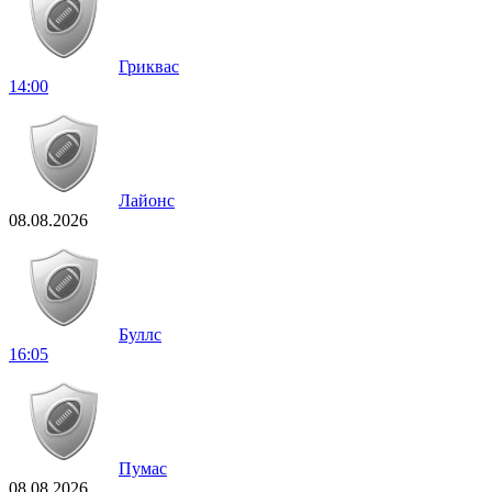
Гриквас
14:00
Лайонс
08.08.2026
Буллс
16:05
Пумас
08.08.2026