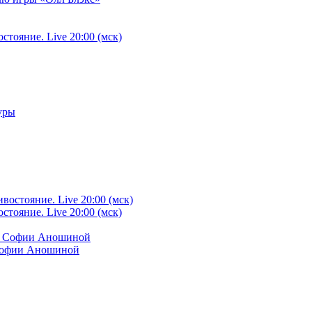
тояние. Live 20:00 (мск)
уры
тояние. Live 20:00 (мск)
 Софии Аношиной