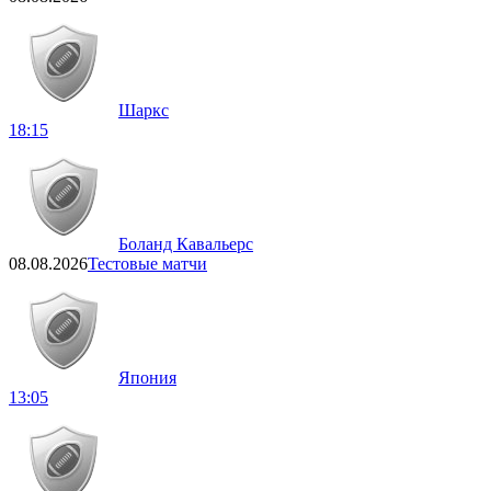
Шаркс
18:15
Боланд Кавальерс
08.08.2026
Тестовые матчи
Япония
13:05