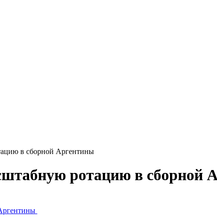
тацию в сборной Аргентины
сштабную ротацию в сборной