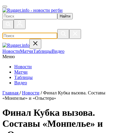
Поиск по сайту
Новости
Матчи
Таблицы
Видео
Меню
Новости
Матчи
Таблицы
Видео
Главная
/
Новости
/
Финал Кубка вызова. Составы
«Монпелье» и «Ольстера»
Финал Кубка вызова.
Составы «Монпелье» и