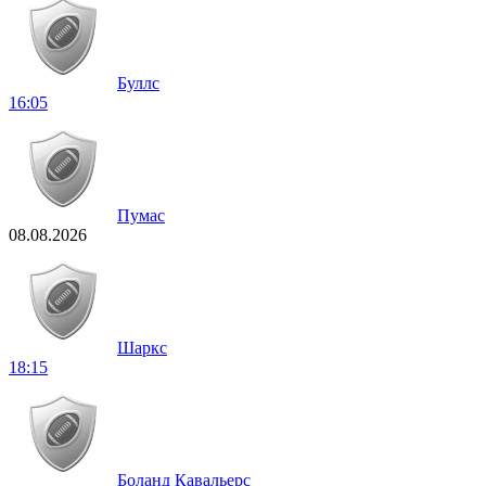
Буллс
16:05
Пумас
08.08.2026
Шаркс
18:15
Боланд Кавальерс