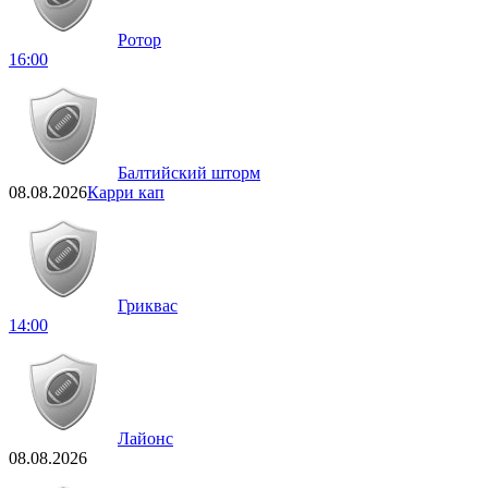
Ротор
16:00
Балтийский шторм
08.08.2026
Карри кап
Гриквас
14:00
Лайонс
08.08.2026