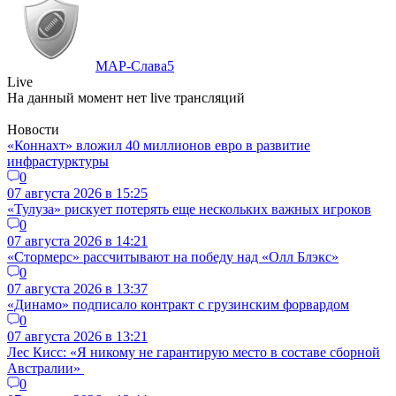
МАР-Слава
5
Live
На данный момент нет live трансляций
Новости
«Коннахт» вложил 40 миллионов евро в развитие
инфрастурктуры
0
07 августа 2026 в 15:25
«Тулуза» рискует потерять еще нескольких важных игроков
0
07 августа 2026 в 14:21
«Стормерс» рассчитывают на победу над «Олл Блэкс»
0
07 августа 2026 в 13:37
«Динамо» подписало контракт с грузинским форвардом
0
07 августа 2026 в 13:21
Лес Кисс: «Я никому не гарантирую место в составе сборной
Австралии»
0