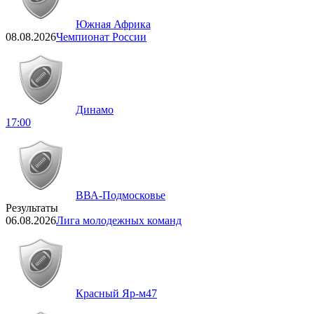
Южная Африка
08.08.2026
Чемпионат России
Динамо
17:00
ВВА-Подмосковье
Результаты
06.08.2026
Лига молодежных команд
Красный Яр-м
47