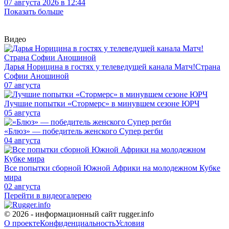
07 августа 2026 в 12:44
Показать больше
Видео
Дарья Норицина в гостях у телеведущей канала Матч!Страна
Софии Аношиной
07 августа
Лучшие попытки «Стормерс» в минувшем сезоне ЮРЧ
05 августа
«Блюз» — победитель женского Супер регби
04 августа
Все попытки сборной Южной Африки на молодежном Кубке
мира
02 августа
Перейти в видеогалерею
© 2026 - информационный сайт rugger.info
О проекте
Конфиденциальность
Условия