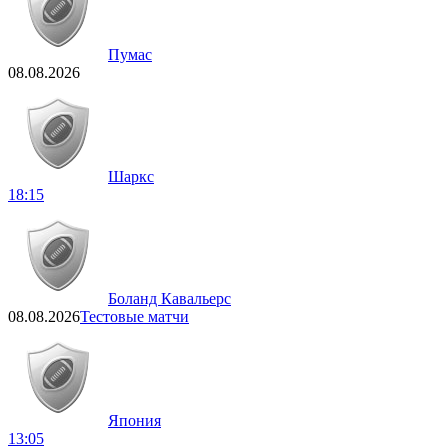
Пумас
08.08.2026
Шаркс
18:15
Боланд Кавальерс
08.08.2026
Тестовые матчи
Япония
13:05