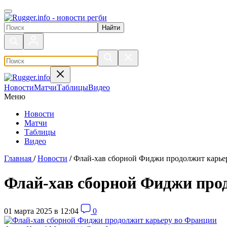
Поиск по сайту
Новости
Матчи
Таблицы
Видео
Меню
Новости
Матчи
Таблицы
Видео
Главная
/
Новости
/
Флай-хав сборной Фиджи продолжит карье
Флай-хав сборной Фиджи про
01 марта 2025 в 12:04
0