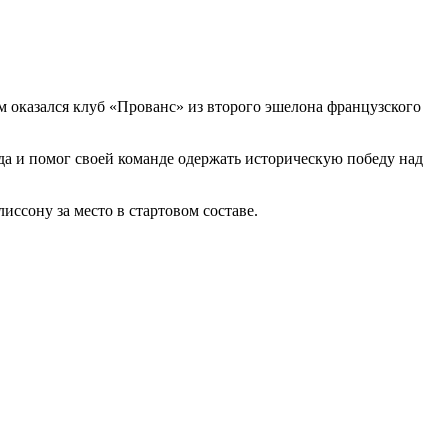
 оказался клуб «Прованс» из второго эшелона французского
а и помог своей команде одержать историческую победу над
сону за место в стартовом составе.