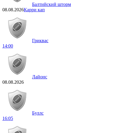
Балтийский шторм
08.08.2026
Карри кап
Гриквас
14:00
Лайонс
08.08.2026
Буллс
16:05