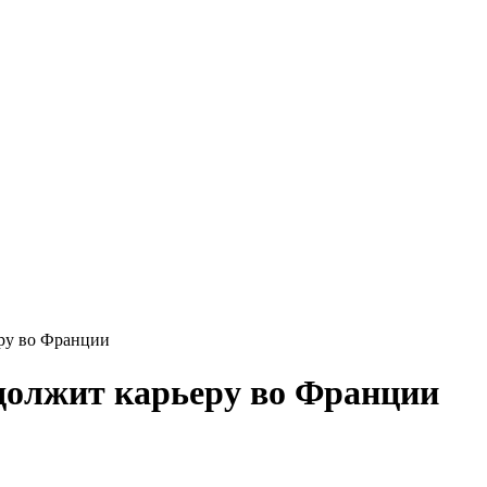
ру во Франции
должит карьеру во Франции