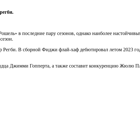
регби.
ошель» в последние пару сезонов, однако наиболее настойчивым
сезон.
 Регби. В сборной Фиджи флай-хаф дебютировал летом 2023 год
дца Джимми Гопперта, а также составит конкуренцию Жюлю Плис