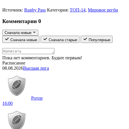
Источник:
Rugby Pass
Категория:
ТОП-14
,
Мировое регби
Комментарии
0
Сначала новые
Сначала новые
Сначала старые
Популярные
Пока нет комментариев. Будьте первым!
Расписание
08.08.2026
Высшая лига
Ротор
16:00