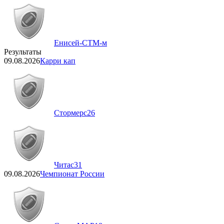
Енисей-СТМ-м
Результаты
09.08.2026
Карри кап
Стормерс
26
Читас
31
09.08.2026
Чемпионат России