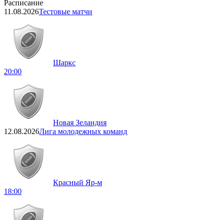
Расписание
11.08.2026
Тестовые матчи
Шаркс
20:00
Новая Зеландия
12.08.2026
Лига молодежных команд
Красный Яр-м
18:00