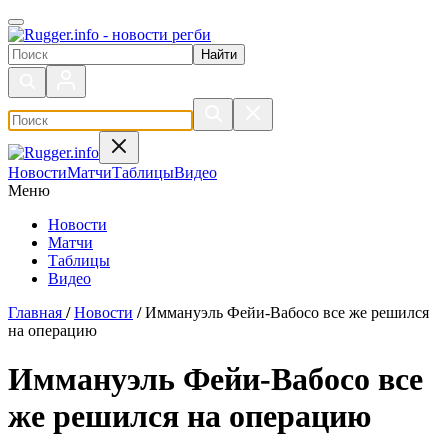
Поиск по сайту
Новости
Матчи
Таблицы
Видео
Меню
Новости
Матчи
Таблицы
Видео
Главная
/
Новости
/
Иммануэль Фейи-Вабосо все же решился
на операцию
Иммануэль Фейи-Вабосо все
же решился на операцию