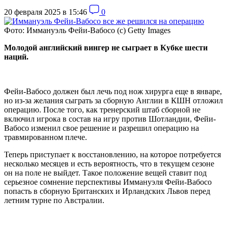
20 февраля 2025 в 15:46
0
Фото: Иммануэль Фейи-Вабосо (с) Getty Images
Молодой английский вингер не сыграет в Кубке шести
наций.
Фейи-Вабосо должен был лечь под нож хирурга еще в январе,
но из-за желания сыграть за сборную Англии в КШН отложил
операцию. После того, как тренерский штаб сборной не
включил игрока в состав на игру против Шотландии, Фейи-
Вабосо изменил свое решение и разрешил операцию на
травмированном плече.
Теперь приступает к восстановлению, на которое потребуется
несколько месяцев и есть вероятность, что в текущем сезоне
он на поле не выйдет. Такое положение вещей ставит под
серьезное сомнение перспективы Иммануэля Фейи-Вабосо
попасть в сборную Британских и Ирландских Львов перед
летним турне по Австралии.