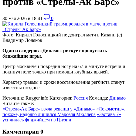
против «Стрелы-Ак Барс»
30 мая 2026 в 18:41
0
Фото: Кирилл Голосницкий не доиграл матч в Казани (с)
Владимир Лодяков
Один из лидеров «Динамо» рискует пропустить
ближайшие игры.
Центр москвичей повредил ногу на 67-й минуте встречи и
покинул поле только при помощи клубных врачей.
Характер травмы и сроки восстановления регбиста станут
известны позднее.
Источник:
Rugger.info
Категория:
Россия
Команда:
Динамо
Читайте также:
«Стрела-Ак Барс» взяла реванш у «Динамо»
«Локомотив»,
похоже, надолго лишился Марселя Мюллера
«Застава-7»
усилилась фиджийцем из Грузии
Комментарии
0