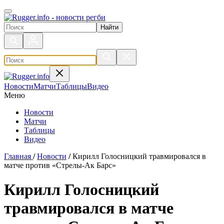
Поиск по сайту
Новости
Матчи
Таблицы
Видео
Меню
Новости
Матчи
Таблицы
Видео
Главная
/
Новости
/
Кирилл Голосницкий травмировался в
матче против «Стрелы-Ак Барс»
Кирилл Голосницкий
травмировался в матче