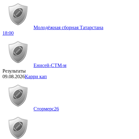
Молодёжная сборная Татарстана
18:00
Енисей-СТМ-м
Результаты
09.08.2026
Карри кап
Стормерс
26