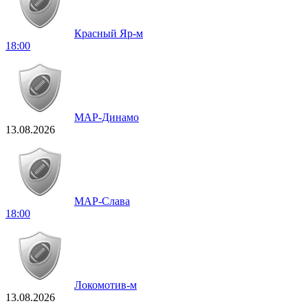
Красный Яр-м
18:00
МАР-Динамо
13.08.2026
МАР-Слава
18:00
Локомотив-м
13.08.2026