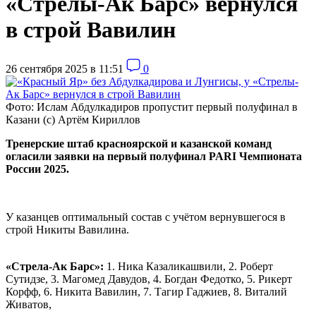
«Стрелы-Ак Барс» вернулся
в строй Вавилин
26 сентября 2025 в 11:51
0
Фото: Ислам Абдулкадиров пропустит первый полуфинал в
Казани (с) Артём Кириллов
Тренерские штаб красноярской и казанской команд
огласили заявки на первый полуфинал PARI Чемпионата
России 2025.
У казанцев оптимальный состав с учётом вернувшегося в
строй Никиты Вавилина.
«Стрела-Ак Барс»:
1. Ника Казаликашвили, 2. Роберт
Сутидзе, 3. Магомед Давудов, 4. Богдан Федотко, 5. Рикерт
Корфф, 6. Никита Вавилин, 7. Тагир Гаджиев, 8. Виталий
Живатов,