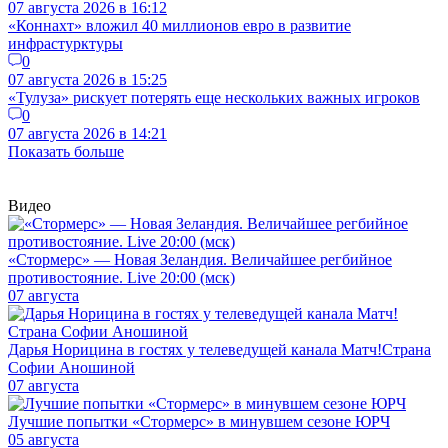
07 августа 2026 в 16:12
«Коннахт» вложил 40 миллионов евро в развитие
инфрастурктуры
0
07 августа 2026 в 15:25
«Тулуза» рискует потерять еще нескольких важных игроков
0
07 августа 2026 в 14:21
Показать больше
Видео
«Стормерс» — Новая Зеландия. Величайшее регбийное
противостояние. Live 20:00 (мск)
07 августа
Дарья Норицина в гостях у телеведущей канала Матч!Страна
Софии Аношиной
07 августа
Лучшие попытки «Стормерс» в минувшем сезоне ЮРЧ
05 августа