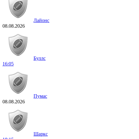
Лайонс
08.08.2026
Буллс
16:05
Пумас
08.08.2026
Шаркс