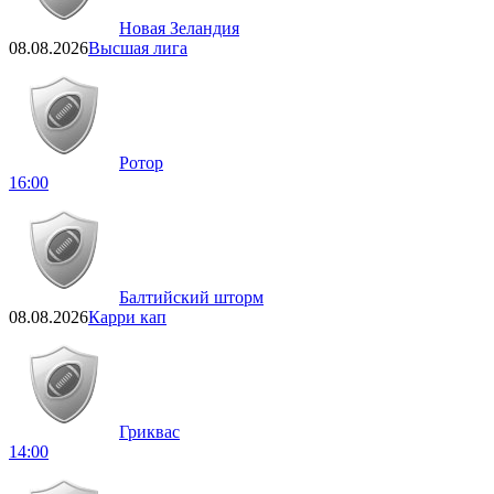
Новая Зеландия
08.08.2026
Высшая лига
Ротор
16:00
Балтийский шторм
08.08.2026
Карри кап
Гриквас
14:00