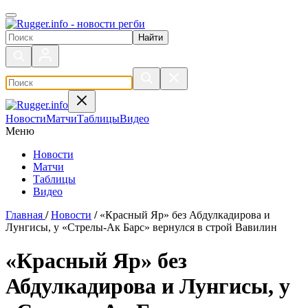
Поиск по сайту
Новости
Матчи
Таблицы
Видео
Меню
Новости
Матчи
Таблицы
Видео
Главная
/
Новости
/
«Красный Яр» без Абдулкадирова и
Лунгисы, у «Стрелы-Ак Барс» вернулся в строй Вавилин
«Красный Яр» без
Абдулкадирова и Лунгисы, у