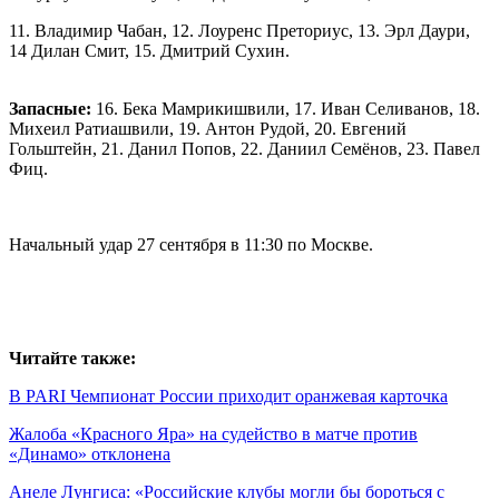
11. Владимир Чабан, 12. Лоуренс Преториус, 13. Эрл Даури,
14 Дилан Смит, 15. Дмитрий Сухин.
Запасные:
16. Бека Мамрикишвили, 17. Иван Селиванов, 18.
Михеил Ратиашвили, 19. Антон Рудой, 20. Евгений
Гольштейн, 21. Данил Попов, 22. Даниил Семёнов, 23. Павел
Фиц.
Начальный удар 27 сентября в 11:30 по Москве.
Читайте также:
В PARI Чемпионат России приходит оранжевая карточка
Жалоба «Красного Яра» на судейство в матче против
«Динамо» отклонена
Анеле Лунгиса: «Российские клубы могли бы бороться с