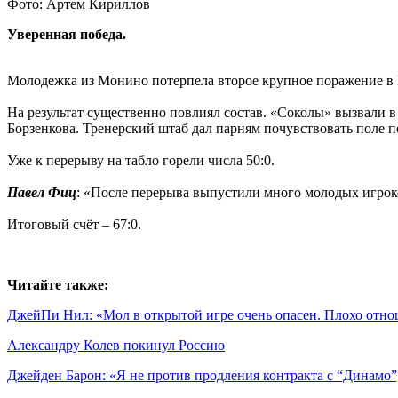
Фото: Артем Кириллов
Уверенная победа.
Молодежка из Монино потерпела второе крупное поражение в К
На результат существенно повлиял состав. «Соколы» вызвали 
Борзенкова. Тренерский штаб дал парням почувствовать поле 
Уже к перерыву на табло горели числа 50:0.
Павел Фиц
: «После перерыва выпустили много молодых игроко
Итоговый счёт – 67:0.
Читайте также:
ДжейПи Нил: «Мол в открытой игре очень опасен. Плохо отно
Александру Колев покинул Россию
Джейден Барон: «Я не против продления контракта с “Динамо”