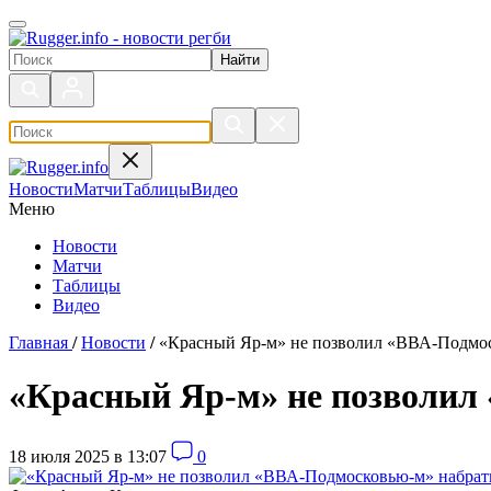
Поиск по сайту
Новости
Матчи
Таблицы
Видео
Меню
Новости
Матчи
Таблицы
Видео
Главная
/
Новости
/
«Красный Яр-м» не позволил «ВВА-Подмос
«Красный Яр-м» не позволил
18 июля 2025 в 13:07
0