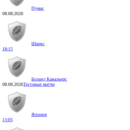
Пумас
08.08.2026
Шаркс
18:15
Боланд Кавальерс
08.08.2026
Тестовые матчи
Япония
13:05