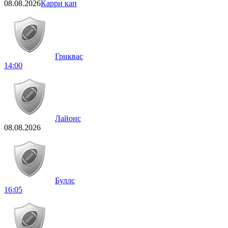
08.08.2026
Карри кап
Гриквас
14:00
Лайонс
08.08.2026
Буллс
16:05