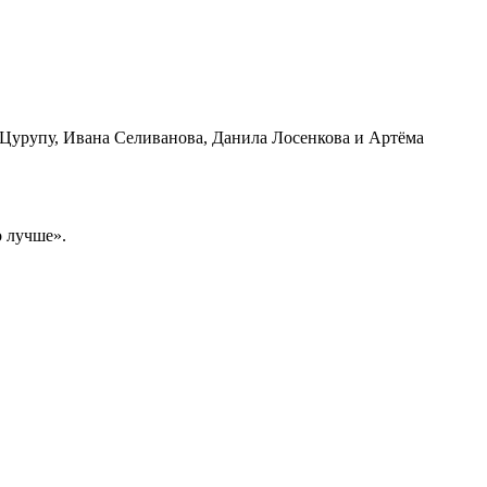
а Цурупу, Ивана Селиванова, Данила Лосенкова и Артёма
о лучше».