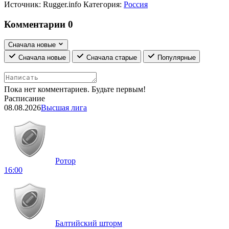
Источник:
Rugger.info
Категория:
Россия
Комментарии
0
Сначала новые
Сначала новые
Сначала старые
Популярные
Пока нет комментариев. Будьте первым!
Расписание
08.08.2026
Высшая лига
Ротор
16:00
Балтийский шторм