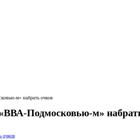
ковью-м» набрать очков
 «ВВА-Подмосковью-м» набрат