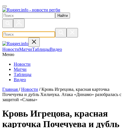
Поиск по сайту
Новости
Матчи
Таблицы
Видео
Меню
Новости
Матчи
Таблицы
Видео
Главная
/
Новости
/
Кровь Игрецова, красная карточка
Почечуева и дубль Хильчука. Атака «Динамо» разобралась с
защитой «Славы»
Кровь Игрецова, красная
карточка Почечуева и дубль