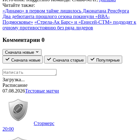
Читайте также:
«Динамо» в первом тайме лишилось Джонатана Ренсбурга
Два дебютанта прошлого сезона покинули «ВВА-
Подмосковье»
«Стрела-Ак Барс» и «Енисей-СТМ» подходят к
очному противостоянию без ряда лидеров
Комментарии
0
Сначала новые
Сначала новые
Сначала старые
Популярные
Загрузка...
Расписание
07.08.2026
Тестовые матчи
Стормерс
20:00