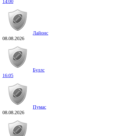
14:00
Лайонс
08.08.2026
Буллс
16:05
Пумас
08.08.2026