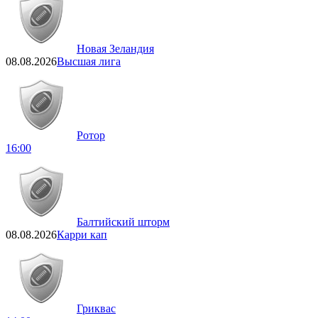
Новая Зеландия
08.08.2026
Высшая лига
Ротор
16:00
Балтийский шторм
08.08.2026
Карри кап
Гриквас