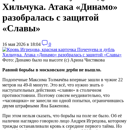
Хильчука. Атака «Динамо»
разобралась с защитой
«Славы»
16 мая 2026 в 18:04
0
Фото: Динамо было на высоте (с) Арина Чистякова
Равной борьбы в московском дерби не вышло.
Подопечные Максима Толмачёва впервые зашли в чужие 22
метров на 49-й минуте. Это всё, что нужно знать о
наступательных действиях «славян» в столичном
противостоянии. Поэтому совсем неудивительно, что
«часовщики» не занесли ни одной попытки, ограничившись
двумя штрафными Яна Баженова.
При этом нельзя сказать, что борьбы на поле не было. Об её
наличии наглядно говорило лицо Андрея Игрецова, которому
трижды останавливали кровь к середине первого тайма. Но