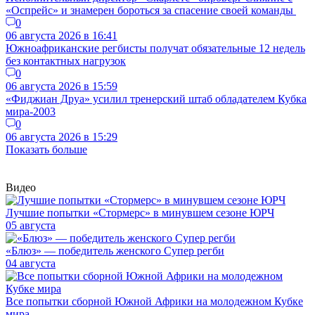
«Оспрейс» и знамерен бороться за спасение своей команды
0
06 августа 2026 в 16:41
Южноафриканские регбисты получат обязательные 12 недель
без контактных нагрузок
0
06 августа 2026 в 15:59
«Фиджиан Друа» усилил тренерский штаб обладателем Кубка
мира-2003
0
06 августа 2026 в 15:29
Показать больше
Видео
Лучшие попытки «Стормерс» в минувшем сезоне ЮРЧ
05 августа
«Блюз» — победитель женского Супер регби
04 августа
Все попытки сборной Южной Африки на молодежном Кубке
мира