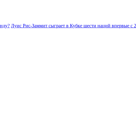
анду?
Луис Рис-Заммит сыграет в Кубке шести наций впервые с 2