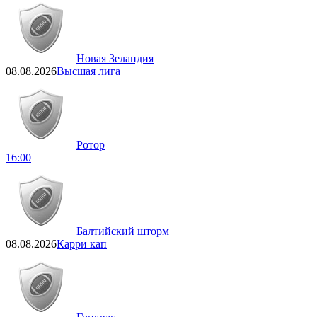
Новая Зеландия
08.08.2026
Высшая лига
Ротор
16:00
Балтийский шторм
08.08.2026
Карри кап