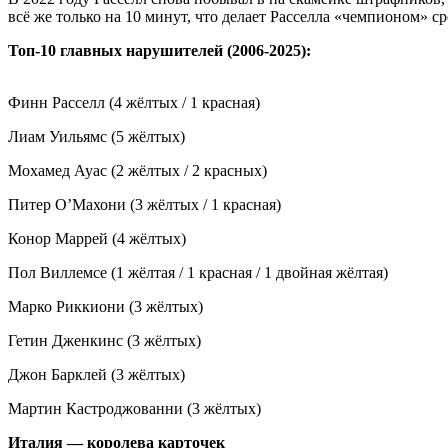
всё же только на 10 минут, что делает Расселла «чемпионом» с
Топ-10 главных нарушителей (2006-2025):
Финн Расселл (4 жёлтых / 1 красная)
Лиам Уильямс (5 жёлтых)
Мохамед Ауас (2 жёлтых / 2 красных)
Питер О’Махони (3 жёлтых / 1 красная)
Конор Маррей (4 жёлтых)
Пол Виллемсе (1 жёлтая / 1 красная / 1 двойная жёлтая)
Марко Риккиони (3 жёлтых)
Гетин Дженкинс (3 жёлтых)
Джон Барклей (3 жёлтых)
Мартин Кастроджованни (3 жёлтых)
Италия — королева карточек