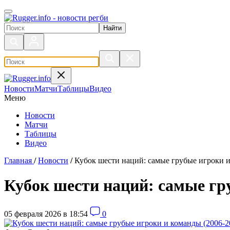
Поиск по сайту
Новости
Матчи
Таблицы
Видео
Меню
Новости
Матчи
Таблицы
Видео
Главная
/
Новости
/
Кубок шести наций: самые грубые игроки и
Кубок шести наций: самые гр
05 февраля 2026 в 18:54
0