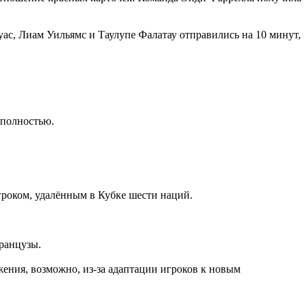
с, Лиам Уильямс и Таулупе Фалатау отправились на 10 минут,
 полностью.
игроком, удалённым в Кубке шести наций.
французы.
жения, возможно, из-за адаптации игроков к новым