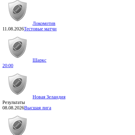
Локомотив
11.08.2026
Тестовые матчи
Шаркс
20:00
Новая Зеландия
Результаты
08.08.2026
Высшая лига