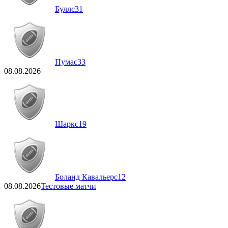
Буллс
31
Пумас
33
08.08.2026
Шаркс
19
Боланд Кавальерс
12
08.08.2026
Тестовые матчи