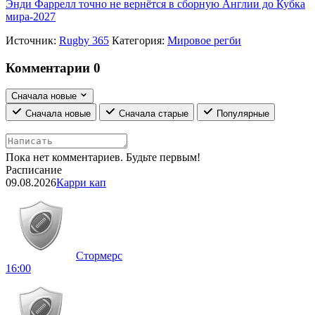
Энди Фаррелл точно не вернётся в сборную Англии до Кубка
мира-2027
Источник:
Rugby 365
Категория:
Мировое регби
Комментарии
0
Сначала новые
Сначала новые
Сначала старые
Популярные
Пока нет комментариев. Будьте первым!
Расписание
09.08.2026
Карри кап
Стормерс
16:00