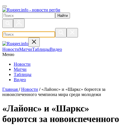
Поиск по сайту
Новости
Матчи
Таблицы
Видео
Меню
Новости
Матчи
Таблицы
Видео
Главная
/
Новости
/
«Лайонс» и «Шаркс» борются за
новоиспеченного чемпиона мира среди молодежи
«Лайонс» и «Шаркс»
борются за новоиспеченного