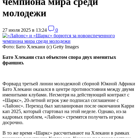
чемпиона мира среди
молодежи
27 июля 2025 в 13:24
0
Фото: Бато Хлекани (с) Getty Images
Бато Хлекани стал объектом спора двух именитых
франшиз.
Форвард третьей линии молодежной сборной Южной Африки
Бато Хлекани оказался в центре противостояния между двумя
именитыми клубами. Несмотря на действующий контракт с
«Шаркс», 20-летний игрок уже подписал соглашение с
«Лайонс». Переход был запланирован после окончания Карри
кап 2025, который стартовал на этой неделе. Однако, из-за
кадровых проблем, «Лайонс» стремятся получить игрока
досрочно.
В то же время «Шаркс» рассчитывают на Хлекани в рамках