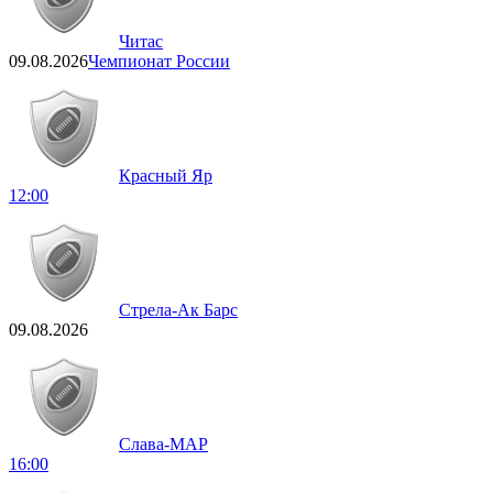
Читас
09.08.2026
Чемпионат России
Красный Яр
12:00
Стрела-Ак Барс
09.08.2026
Слава-МАР
16:00