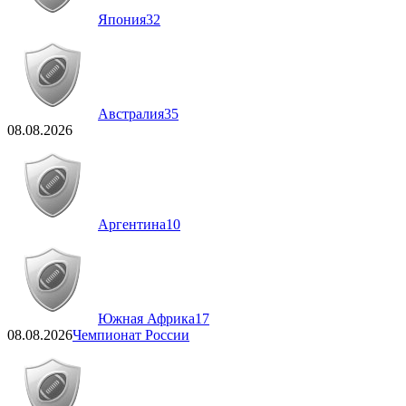
Япония
32
Австралия
35
08.08.2026
Аргентина
10
Южная Африка
17
08.08.2026
Чемпионат России