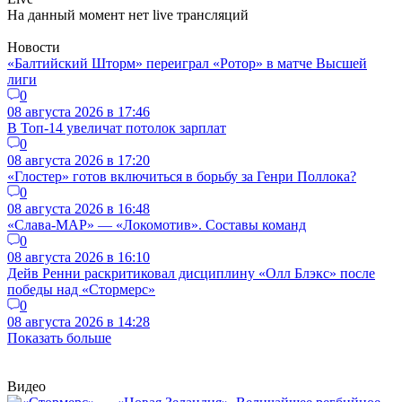
На данный момент нет live трансляций
Новости
«Балтийский Шторм» переиграл «Ротор» в матче Высшей
лиги
0
08 августа 2026 в 17:46
В Топ-14 увеличат потолок зарплат
0
08 августа 2026 в 17:20
«Глостер» готов включиться в борьбу за Генри Поллока?
0
08 августа 2026 в 16:48
«Слава-МАР» — «Локомотив». Составы команд
0
08 августа 2026 в 16:10
Дейв Ренни раскритиковал дисциплину «Олл Блэкс» после
победы над «Стормерс»
0
08 августа 2026 в 14:28
Показать больше
Видео