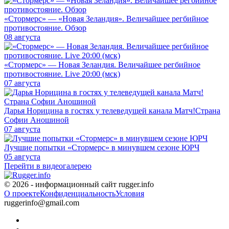
«Стормерс» — «Новая Зеландия». Величайшее регбийное
противостояние. Обзор
08 августа
«Стормерс» — Новая Зеландия. Величайшее регбийное
противостояние. Live 20:00 (мск)
07 августа
Дарья Норицина в гостях у телеведущей канала Матч!Страна
Софии Аношиной
07 августа
Лучшие попытки «Стормерс» в минувшем сезоне ЮРЧ
05 августа
Перейти в видеогалерею
© 2026 - информационный сайт rugger.info
О проекте
Конфиденциальность
Условия
ruggerinfo@gmail.com