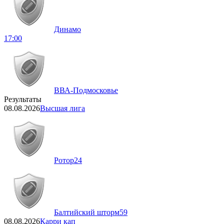
Динамо
17:00
ВВА-Подмосковье
Результаты
08.08.2026
Высшая лига
Ротор
24
Балтийский шторм
59
08.08.2026
Карри кап