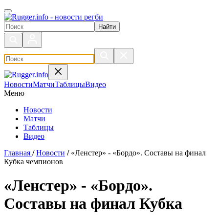
Поиск по сайту
Новости
Матчи
Таблицы
Видео
Меню
Новости
Матчи
Таблицы
Видео
Главная
/
Новости
/
«Ленстер» - «Бордо». Составы на финал
Кубка чемпионов
«Ленстер» - «Бордо».
Составы на финал Кубка