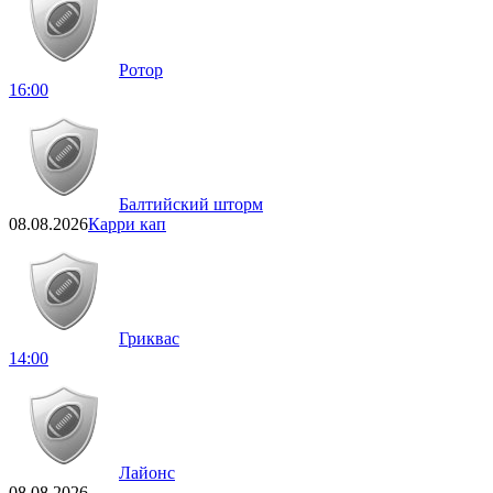
Ротор
16:00
Балтийский шторм
08.08.2026
Карри кап
Гриквас
14:00
Лайонс
08.08.2026