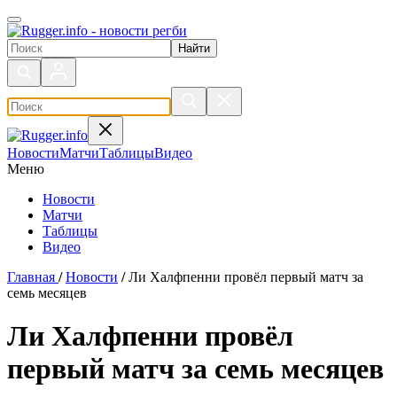
Поиск по сайту
Новости
Матчи
Таблицы
Видео
Меню
Новости
Матчи
Таблицы
Видео
Главная
/
Новости
/
Ли Халфпенни провёл первый матч за
семь месяцев
Ли Халфпенни провёл
первый матч за семь месяцев