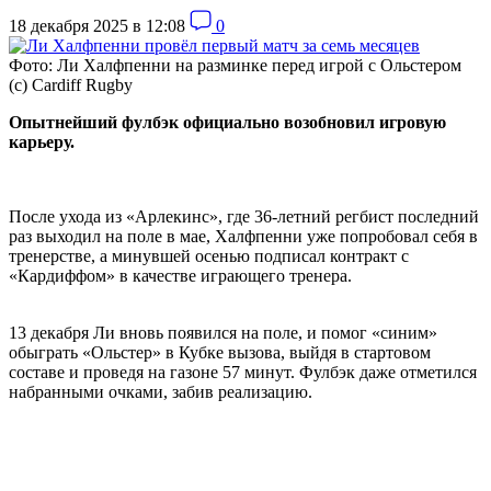
18 декабря 2025 в 12:08
0
Фото: Ли Халфпенни на разминке перед игрой с Ольстером
(c) Cardiff Rugby
Опытнейший фулбэк официально возобновил игровую
карьеру.
После ухода из «Арлекинс», где 36-летний регбист последний
раз выходил на поле в мае, Халфпенни уже попробовал себя в
тренерстве, а минувшей осенью подписал контракт с
«Кардиффом» в качестве играющего тренера.
13 декабря Ли вновь появился на поле, и помог «синим»
обыграть «Ольстер» в Кубке вызова, выйдя в стартовом
составе и проведя на газоне 57 минут. Фулбэк даже отметился
набранными очками, забив реализацию.