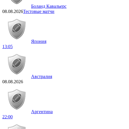
Боланд Кавальерс
08.08.2026
Тестовые матчи
Япония
13:05
Австралия
08.08.2026
Аргентина
22:00