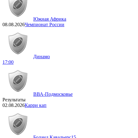
Южная Африка
08.08.2026
Чемпионат России
Динамо
17:00
ВВА-Подмосковье
Результаты
02.08.2026
Карри кап
Боланд Кавальерс
15