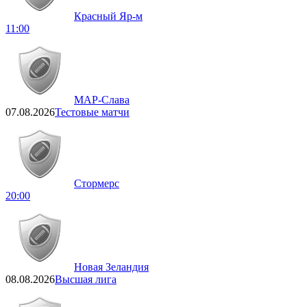
Красный Яр-м
11:00
МАР-Слава
07.08.2026
Тестовые матчи
Стормерс
20:00
Новая Зеландия
08.08.2026
Высшая лига