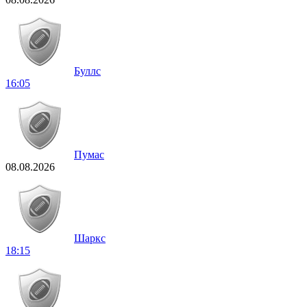
Буллс
16:05
Пумас
08.08.2026
Шаркс
18:15