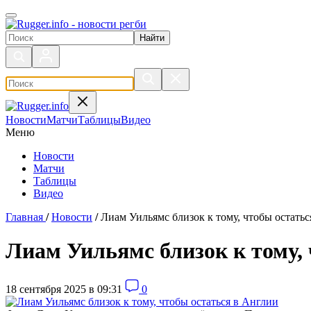
Поиск по сайту
Новости
Матчи
Таблицы
Видео
Меню
Новости
Матчи
Таблицы
Видео
Главная
/
Новости
/
Лиам Уильямс близок к тому, чтобы остать
Лиам Уильямс близок к тому, 
18 сентября 2025 в 09:31
0