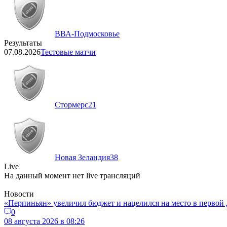
ВВА-Подмосковье
Результаты
07.08.2026
Тестовые матчи
Стормерс
21
Новая Зеландия
38
Live
На данный момент нет live трансляций
Новости
«Перпиньян» увеличил бюджет и нацелился на место в первой 
0
08 августа 2026 в 08:26