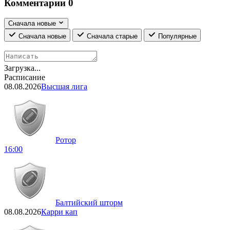
Комментарии
0
Сначала новые
Сначала новые
Сначала старые
Популярные
Загрузка...
Расписание
08.08.2026
Высшая лига
Ротор
16:00
Балтийский шторм
08.08.2026
Карри кап