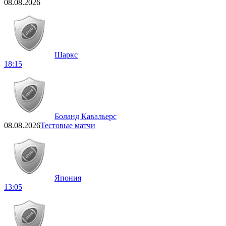
08.08.2026
Шаркс
18:15
Боланд Кавальерс
08.08.2026
Тестовые матчи
Япония
13:05