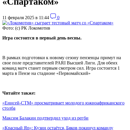
«Спартаком»
11 февраля 2025 в 11:44
0
Фото: (с) РК Локомотив
Игра состоится в первый день весны.
В рамках подготовки к новому сезону пензенцы примут на
свое поле представителей PARI Высшей Лиги. Для обеих
команд матч станет первым смотром сил. Игра состоится 1
марта в Пензе на стадионе «Первомайский»
Читайте также:
«Енисей-СТМ» просматривает молодого южноафриканского
столба
Максим Балакин подтвердил уход из регби
«Красный Яр»: Кузин остаётся, Бяков покинул команду