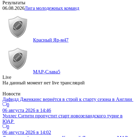
Результаты
06.08.2026
Лига молодежных команд
Красный Яр-м
47
МАР-Слава
5
Live
На данный момент нет live трансляций
Новости
Дафидд Дженкинс вернётся в строй к старту сезона в Англии
0
06 августа 2026 в 14:46
Уоллес Ситити пропустит старт новозеландского турне в
ЮАР
0
06 августа 2026 в 14:02