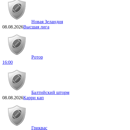
Новая Зеландия
08.08.2026
Высшая лига
Ротор
16:00
Балтийский шторм
08.08.2026
Карри кап
Гриквас