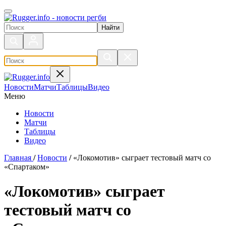
Поиск по сайту
Новости
Матчи
Таблицы
Видео
Меню
Новости
Матчи
Таблицы
Видео
Главная
/
Новости
/
«Локомотив» сыграет тестовый матч со
«Спартаком»
«Локомотив» сыграет
тестовый матч со