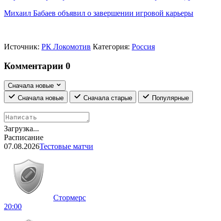
Михаил Бабаев объявил о завершении игровой карьеры
Источник:
РК Локомотив
Категория:
Россия
Комментарии
0
Сначала новые
Сначала новые
Сначала старые
Популярные
Загрузка...
Расписание
07.08.2026
Тестовые матчи
Стормерс
20:00