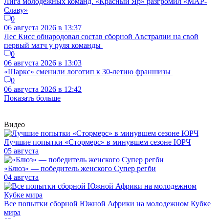
Лига молодёжных команд. «Красный Яр» разгромил «МАР-
Славу»
0
06 августа 2026 в 13:37
Лес Кисс обнародовал состав сборной Австралии на свой
первый матч у руля команды
0
06 августа 2026 в 13:03
«Шаркс» сменили логотип к 30-летию франшизы
0
06 августа 2026 в 12:42
Показать больше
Видео
Лучшие попытки «Стормерс» в минувшем сезоне ЮРЧ
05 августа
«Блюз» — победитель женского Супер регби
04 августа
Все попытки сборной Южной Африки на молодежном Кубке
мира