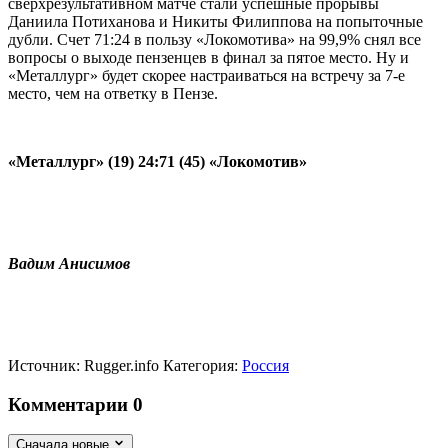
сверхрезультативном матче стали успешные прорывы
Даниила Потиханова и Никиты Филиппова на попыточные
дубли. Счет 71:24 в пользу «Локомотива» на 99,9% снял все
вопросы о выходе пензенцев в финал за пятое место. Ну и
«Металлург» будет скорее настраиваться на встречу за 7-е
место, чем на ответку в Пензе.
«Металлург» (19) 24:71 (45) «Локомотив»
Вадим Анисимов
Источник:
Rugger.info
Категория:
Россия
Комментарии
0
Сначала новые