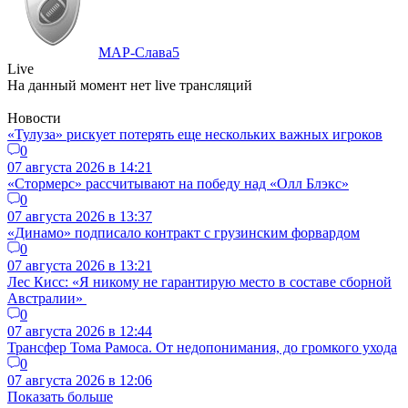
МАР-Слава
5
Live
На данный момент нет live трансляций
Новости
«Тулуза» рискует потерять еще нескольких важных игроков
0
07 августа 2026 в 14:21
«Стормерс» рассчитывают на победу над «Олл Блэкс»
0
07 августа 2026 в 13:37
«Динамо» подписало контракт с грузинским форвардом
0
07 августа 2026 в 13:21
Лес Кисс: «Я никому не гарантирую место в составе сборной
Австралии»
0
07 августа 2026 в 12:44
Трансфер Тома Рамоса. От недопонимания, до громкого ухода
0
07 августа 2026 в 12:06
Показать больше