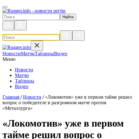
Поиск по сайту
Новости
Матчи
Таблицы
Видео
Меню
Новости
Матчи
Таблицы
Видео
Главная
/
Новости
/
«Локомотив» уже в первом тайме решил
вопрос о победителе в разгромном матче против
«Металлурга»
«Локомотив» уже в первом
тайме решил вопрос о