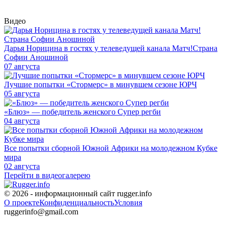
Видео
Дарья Норицина в гостях у телеведущей канала Матч!Страна
Софии Аношиной
07 августа
Лучшие попытки «Стормерс» в минувшем сезоне ЮРЧ
05 августа
«Блюз» — победитель женского Супер регби
04 августа
Все попытки сборной Южной Африки на молодежном Кубке
мира
02 августа
Перейти в видеогалерею
© 2026 - информационный сайт rugger.info
О проекте
Конфиденциальность
Условия
ruggerinfo@gmail.com