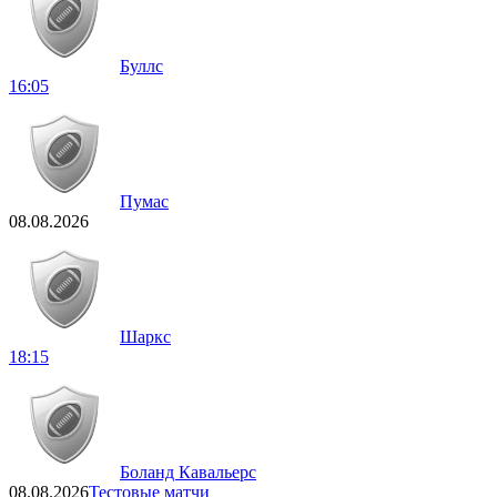
Буллс
16:05
Пумас
08.08.2026
Шаркс
18:15
Боланд Кавальерс
08.08.2026
Тестовые матчи