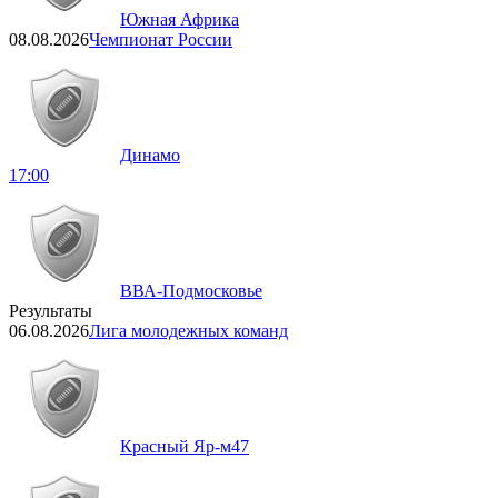
Южная Африка
08.08.2026
Чемпионат России
Динамо
17:00
ВВА-Подмосковье
Результаты
06.08.2026
Лига молодежных команд
Красный Яр-м
47