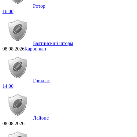
Ротор
16:00
Балтийский шторм
08.08.2026
Карри кап
Гриквас
14:00
Лайонс
08.08.2026