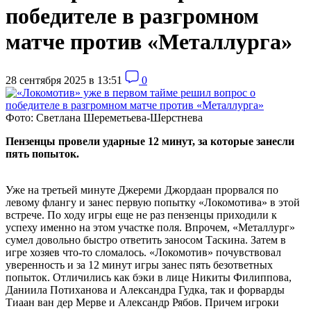
победителе в разгромном
матче против «Металлурга»
28 сентября 2025 в 13:51
0
Фото: Светлана Шереметьева-Шерстнева
Пензенцы провели ударные 12 минут, за которые занесли
пять попыток.
Уже на третьей минуте Джереми Джордаан прорвался по
левому флангу и занес первую попытку «Локомотива» в этой
встрече. По ходу игры еще не раз пензенцы приходили к
успеху именно на этом участке поля. Впрочем, «Металлург»
сумел довольно быстро ответить заносом Таскина. Затем в
игре хозяев что-то сломалось. «Локомотив» почувствовал
уверенность и за 12 минут игры занес пять безответных
попыток. Отличились как бэки в лице Никиты Филиппова,
Даниила Потиханова и Александра Гудка, так и форварды
Тиаан ван дер Мерве и Александр Рябов. Причем игроки