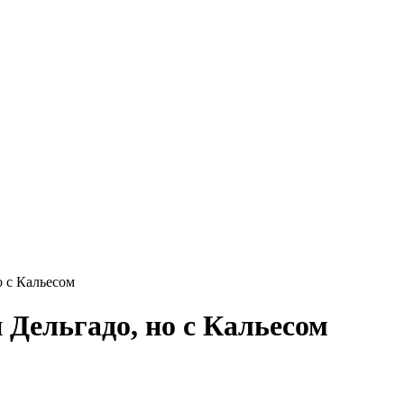
о с Кальесом
 Дельгадо, но с Кальесом