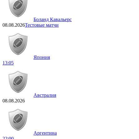
Боланд Кавальерс
08.08.2026
Тестовые матчи
Япония
13:05
Австралия
08.08.2026
Аргентина
22:00