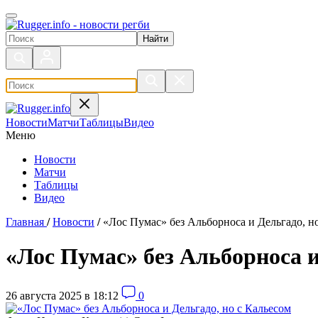
Поиск по сайту
Новости
Матчи
Таблицы
Видео
Меню
Новости
Матчи
Таблицы
Видео
Главная
/
Новости
/
«Лос Пумас» без Альборноса и Дельгадо, н
«Лос Пумас» без Альборноса и
26 августа 2025 в 18:12
0