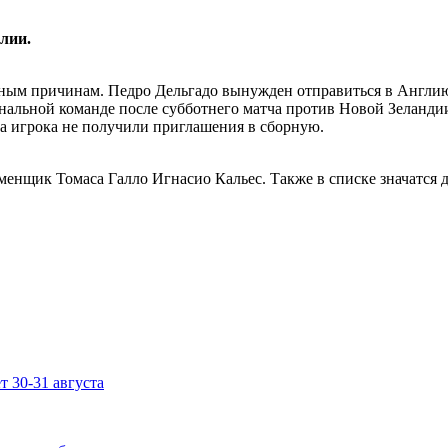
лии.
зным причинам. Педро Дельгадо вынужден отправиться в Англию,
альной команде после субботнего матча против Новой Зеландии,
а игрока не получили приглашения в сборную.
менщик Томаса Галло Игнасио Кальес. Также в списке значатся 
 30-31 августа