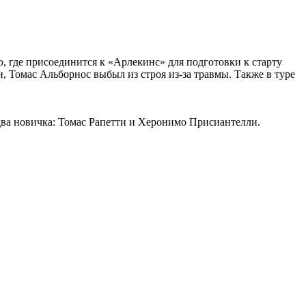
 где присоединится к «Арлекинс» для подготовки к старту
 Томас Альборнос выбыл из строя из-за травмы. Также в туре
два новичка: Томас Рапетти и Херонимо Присиантелли.