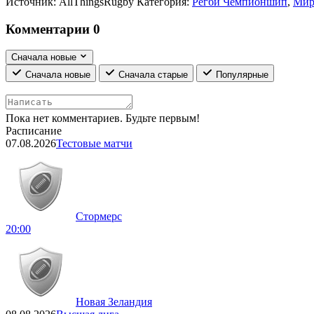
Источник:
AllThingsRugby
Категория:
Регби Чемпионшип
,
Мир
Комментарии
0
Сначала новые
Сначала новые
Сначала старые
Популярные
Пока нет комментариев. Будьте первым!
Расписание
07.08.2026
Тестовые матчи
Стормерс
20:00
Новая Зеландия