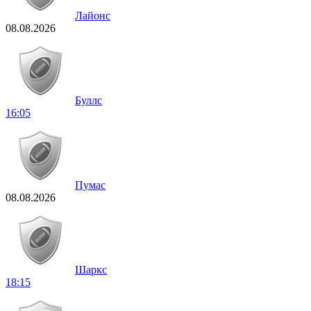
Лайонс
08.08.2026
Буллс
16:05
Пумас
08.08.2026
Шаркс
18:15