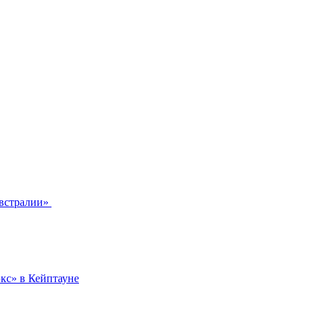
Австралии»
кс» в Кейптауне