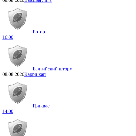
08.08.2026
Высшая лига
Ротор
16:00
Балтийский шторм
08.08.2026
Карри кап
Гриквас
14:00