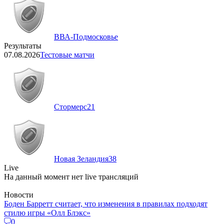
ВВА-Подмосковье
Результаты
07.08.2026
Тестовые матчи
Стормерс
21
Новая Зеландия
38
Live
На данный момент нет live трансляций
Новости
Боден Барретт считает, что изменения в правилах подходят
стилю игры «Олл Блэкс»
0