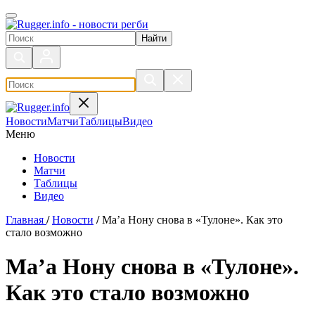
Поиск по сайту
Новости
Матчи
Таблицы
Видео
Меню
Новости
Матчи
Таблицы
Видео
Главная
/
Новости
/
Ма’а Нону снова в «Тулоне». Как это
стало возможно
Ма’а Нону снова в «Тулоне».
Как это стало возможно