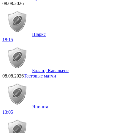
08.08.2026
Шаркс
18:15
Боланд Кавальерс
08.08.2026
Тестовые матчи
Япония
13:05