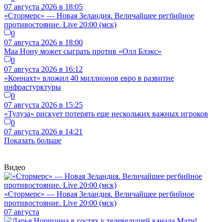
07 августа 2026 в 18:05
«Стормерс» — Новая Зеландия. Величайшее регбийное
противостояние. Live 20:00 (мск)
0
07 августа 2026 в 18:00
Маа Нону может сыграть против «Олл Блэкс»
0
07 августа 2026 в 16:12
«Коннахт» вложил 40 миллионов евро в развитие
инфрастурктуры
0
07 августа 2026 в 15:25
«Тулуза» рискует потерять еще нескольких важных игроков
0
07 августа 2026 в 14:21
Показать больше
Видео
«Стормерс» — Новая Зеландия. Величайшее регбийное
противостояние. Live 20:00 (мск)
07 августа