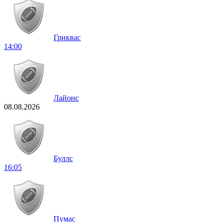
Гриквас
14:00
Лайонс
08.08.2026
Буллс
16:05
Пумас