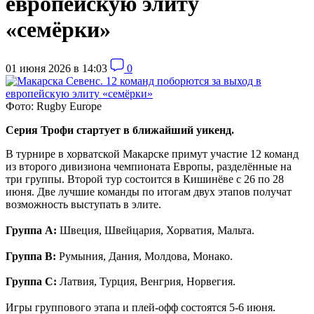
европейскую элиту
«семёрки»
01 июня 2026 в 14:03
0
Фото: Rugby Europe
Серия Трофи стартует в ближайший уикенд.
В турнире в хорватской Макарске примут участие 12 команд
из второго дивизиона чемпионата Европы, разделённые на
три группы. Второй тур состоится в Кишинёве с 26 по 28
июня. Две лучшие команды по итогам двух этапов получат
возможность выступать в элите.
Группа А:
Швеция, Швейцария, Хорватия, Мальта.
Группа В:
Румыния, Дания, Молдова, Монако.
Группа С:
Латвия, Турция, Венгрия, Норвегия.
Игры группового этапа и плей-офф состоятся 5-6 июня.