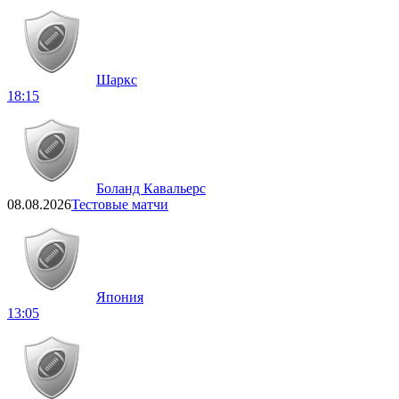
Шаркс
18:15
Боланд Кавальерс
08.08.2026
Тестовые матчи
Япония
13:05