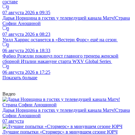
составе
0
07 августа 2026 в 09:35
Дарья Норицина в гостях у телеведущей канала Матч!Страна
Софии Аношиной
0
07 августа 2026 в 08:23
Уилл Харрис останется в «Вестерн Форс» ещё на сезон
0
06 августа 2026 в 18:33
Фабио Розелли покинул пост главного тренера женской
сборной Италии накануне старта WXV Global Series
0
06 августа 2026 в 17:25
Показать больше
Видео
Дарья Норицина в гостях у телеведущей канала Матч!Страна
Софии Аношиной
07 августа
Лучшие попытки «Стормерс» в минувшем сезоне ЮРЧ