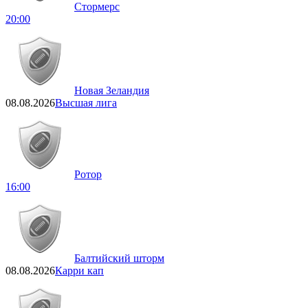
Стормерс
20:00
Новая Зеландия
08.08.2026
Высшая лига
Ротор
16:00
Балтийский шторм
08.08.2026
Карри кап