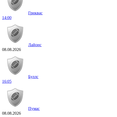
Гриквас
14:00
Лайонс
08.08.2026
Буллс
16:05
Пумас
08.08.2026