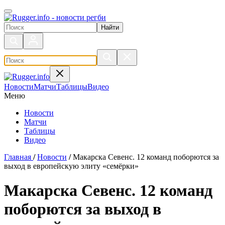
Поиск по сайту
Новости
Матчи
Таблицы
Видео
Меню
Новости
Матчи
Таблицы
Видео
Главная
/
Новости
/
Макарска Севенс. 12 команд поборются за
выход в европейскую элиту «семёрки»
Макарска Севенс. 12 команд
поборются за выход в