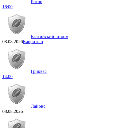
Ротор
16:00
Балтийский шторм
08.08.2026
Карри кап
Гриквас
14:00
Лайонс
08.08.2026