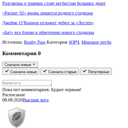
Разговоры о травмах стоят регбистам больших денег
«Расинг 92» вновь лишится родного стадиона
Джеймс О’Коннор отложит дебют за «Лестер»
«Бат» все ближе к обретению нового стадиона
Источник:
Rugby Pass
Категория:
ЮРЧ
,
Мировое регби
Комментарии
0
Сначала новые
Сначала новые
Сначала старые
Популярные
Пока нет комментариев. Будьте первым!
Расписание
08.08.2026
Высшая лига