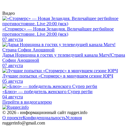
Видео
«Стормерс» — Новая Зеландия. Величайшее регбийное
противостояние. Live 20:00 (мск)
07 августа
Дарья Норицина в гостях у телеведущей канала Матч!Страна
Софии Аношиной
07 августа
Лучшие попытки «Стормерс» в минувшем сезоне ЮРЧ
05 августа
«Блюз» — победитель женского Супер регби
04 августа
Перейти в видеогалерею
© 2026 - информационный сайт rugger.info
О проекте
Конфиденциальность
Условия
ruggerinfo@gmail.com