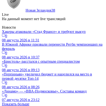
Новая Зеландия
38
Live
На данный момент нет live трансляций
Новости
Хакеры атаковали «Стад Франсе» и требуют выкуп
0
08 августа 2026 в 11:31
В Южной Африке призвали перенести Регби чемпионшип на
февраль
0
08 августа 2026 в 10:37
«Бристоль» расстался с опытным специалистом
0
08 августа 2026 в 09:13
«Перпиньян» увеличил бюджет и нацелился на место в
первой десятке Топ-14
0
08 августа 2026 в 08:26
«Динамо» — «ВВА-Подмосковье». Составы команд
0
07 августа 2026 в 23:12
Показать больше