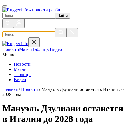
Поиск по сайту
Новости
Матчи
Таблицы
Видео
Меню
Новости
Матчи
Таблицы
Видео
Главная
/
Новости
/
Мануэль Дзулиани останется в Италии до
2028 года
Мануэль Дзулиани останется
в Италии до 2028 года