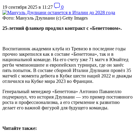
19 сентября 2025 в 11:27
0
Фото: Мануэль Дзулиани (с) Getty Images
25-летний фланкер продлил контракт с «Бенеттоном».
Воспитанник академии клуба из Тревизо в последние годы
прочно закрепился как в составе «Бенеттона», так и в
национальной команде. На его счету уже 71 матч в Юнайтед
регби чемпионшипе и европейских турнирах, где он занёс
пять попыток. В составе сборной Италии Дзулиани провёл 35
матчей с момента дебюта в Кубке шести наций 2022 и дважды
отличился на Кубке мира 2023 во Франции.
Генеральный менеджер «Бенеттона» Антонио Паванелло
подчеркнул, что история Дзулиани — это пример постоянного
роста и профессионализма, а его стремление к развитию
делает его важной фигурой для будущего команды.
Читайте также: