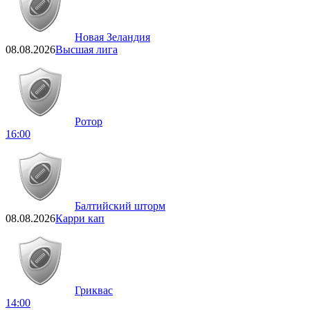
Новая Зеландия
08.08.2026
Высшая лига
Ротор
16:00
Балтийский шторм
08.08.2026
Карри кап
Гриквас
14:00