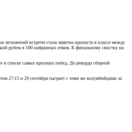
ых мгновений встречи стала заметна пропасть в классе между
ский рубеж в 100 набранных очков. К финальному свистку на
то в списке самых крупных побед. До рекорда сборной
ом 27:15 и 29 сентября сыграет с теми же колумбийцами за