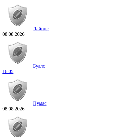
Лайонс
08.08.2026
Буллс
16:05
Пумас
08.08.2026