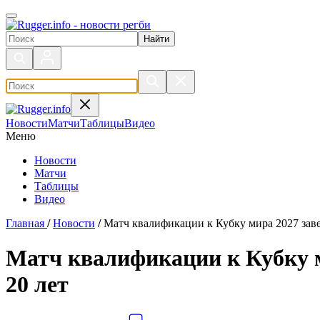
Поиск по сайту
Новости
Матчи
Таблицы
Видео
Меню
Новости
Матчи
Таблицы
Видео
Главная
/
Новости
/
Матч квалификации к Кубку мира 2027 зав
Матч квалификации к Кубку 
20 лет