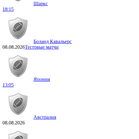
Шаркс
18:15
Боланд Кавальерс
08.08.2026
Тестовые матчи
Япония
13:05
Австралия
08.08.2026