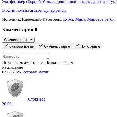
Экс-фланкер сборной Уэльса приостановил карьеру из-за опух
В Азии появился свой Супер регби
Источник:
Rugger.info
Категория:
Кубок Мира
,
Мировое регби
Комментарии
0
Сначала новые
Сначала новые
Сначала старые
Популярные
Пока нет комментариев. Будьте первым!
Расписание
07.08.2026
Тестовые матчи
Стормерс
20:00