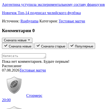
Аргентина уступила экспериментальному составу французов
Новичок Топ-14 подписал чилийского фулбэка
Источник:
Rugbyrama
Категория:
Тестовые матчи
Комментарии
0
Сначала новые
Сначала новые
Сначала старые
Популярные
Пока нет комментариев. Будьте первым!
Расписание
07.08.2026
Тестовые матчи
Стормерс
20:00