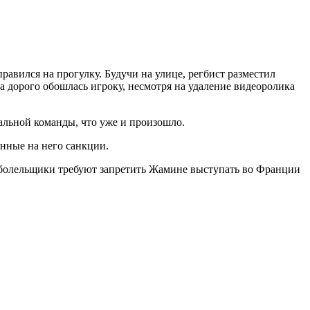
авился на прогулку. Будучи на улице, регбист разместил
тка дорого обошлась игроку, несмотря на удаление видеоролика
альной команды, что уже и произошло.
енные на него санкции.
ие болельщики требуют запретить Жамине выступать во Франции