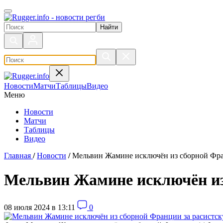
Поиск по сайту
Новости
Матчи
Таблицы
Видео
Меню
Новости
Матчи
Таблицы
Видео
Главная
/
Новости
/
Мельвин Жамине исключён из сборной Фра
Мельвин Жамине исключён из
08 июля 2024 в 13:11
0