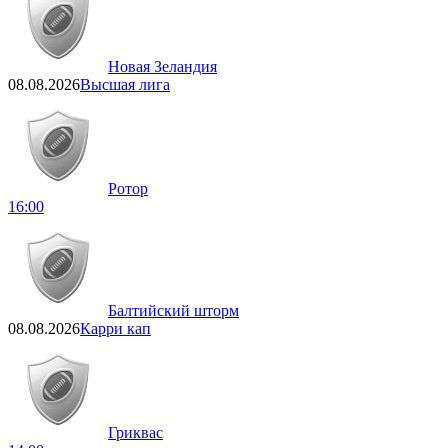
Новая Зеландия
08.08.2026
Высшая лига
Ротор
16:00
Балтийский шторм
08.08.2026
Карри кап
Гриквас