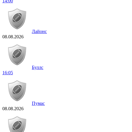
14:00
Лайонс
08.08.2026
Буллс
16:05
Пумас
08.08.2026