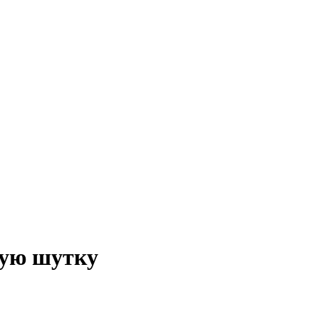
кую шутку