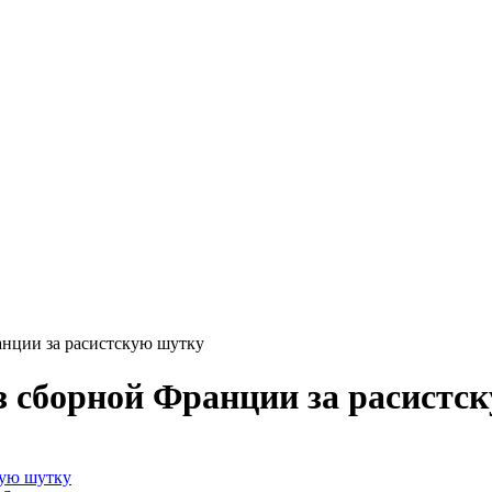
нции за расистскую шутку
 сборной Франции за расистс