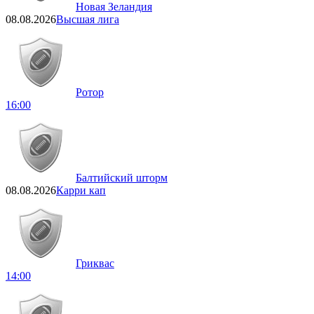
Новая Зеландия
08.08.2026
Высшая лига
Ротор
16:00
Балтийский шторм
08.08.2026
Карри кап
Гриквас
14:00