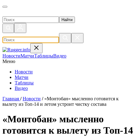
Поиск по сайту
Новости
Матчи
Таблицы
Видео
Меню
Новости
Матчи
Таблицы
Видео
Главная
/
Новости
/
«Монтобан» мысленно готовится к
вылету из Топ-14 и летом устроит чистку состава
«Монтобан» мысленно
готовится к вылету из Топ-14