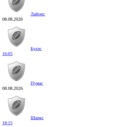
Лайонс
08.08.2026
Буллс
16:05
Пумас
08.08.2026
Шаркс
18:15