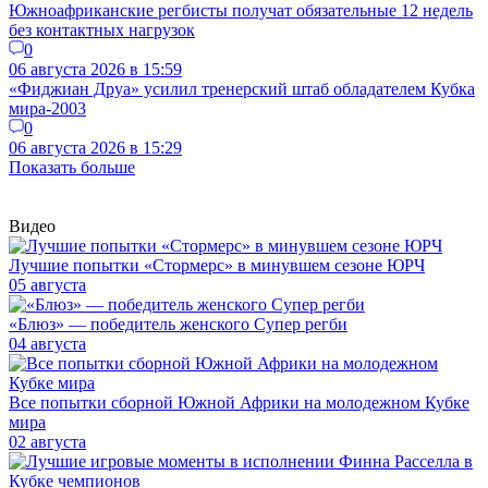
Южноафриканские регбисты получат обязательные 12 недель
без контактных нагрузок
0
06 августа 2026 в 15:59
«Фиджиан Друа» усилил тренерский штаб обладателем Кубка
мира-2003
0
06 августа 2026 в 15:29
Показать больше
Видео
Лучшие попытки «Стормерс» в минувшем сезоне ЮРЧ
05 августа
«Блюз» — победитель женского Супер регби
04 августа
Все попытки сборной Южной Африки на молодежном Кубке
мира
02 августа