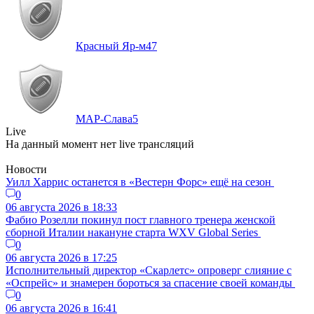
Красный Яр-м
47
МАР-Слава
5
Live
На данный момент нет live трансляций
Новости
Уилл Харрис останется в «Вестерн Форс» ещё на сезон
0
06 августа 2026 в 18:33
Фабио Розелли покинул пост главного тренера женской
сборной Италии накануне старта WXV Global Series
0
06 августа 2026 в 17:25
Исполнительный директор «Скарлетс» опроверг слияние с
«Оспрейс» и знамерен бороться за спасение своей команды
0
06 августа 2026 в 16:41